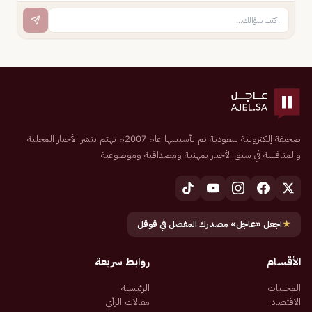
صحيفة إلكترونية سعودية تم تأسيسها عام 2007م تهتم بنشر الأخبار المحلية
والمنافسة في سبق الأخبار بمهنية ومصداقية وموضوعية
★
اجعل «عاجل» مصدرك المفضل في قوقل
الأقسام
روابط سريعة
المحليات
الرئيسية
الاقتصاد
مقالات الرأي