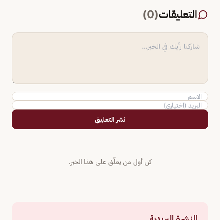
التعليقات
(
0
)
نشر التعليق
كن أول من يعلّق على هذا الخبر.
النشرة البريدية