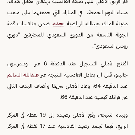
فاز فريق الأهلي على ضيفه القادسية بهدفين مقابل هدف،
مساء اليوم الجمعة، في المباراة التي جمعتهما على ملعب
مدينة الملك عبدالله الرياضية ب
جدة
، ضمن منافسات قمة
الجولة التاسعة من الدوري السعودي للمحترفين "دوري
روشن السعودي".
افتتح الأهلي التسجيل عند الدقيقة 6 عبر ويندرسون
جالينو، قبل أن يعادل القادسية النتيجة عبر
عبدالله السالم
عند الدقيقة 64، وعاد الأهلي سريعًا وأضاف الهدف الثاني
عبر فرانك كيسيه عند الدقيقة 66.
وبهذه النتيجة، رفع الأهلي رصيده إلى 19 نقطة في المركز
الرابع، فيما تجمد رصيد القادسية عند 17 نقطة في المركز