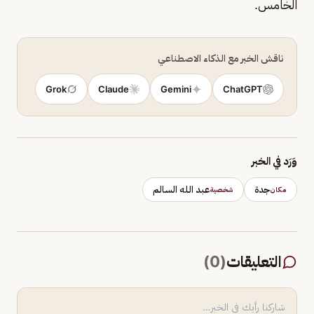
الخامس.
ناقش الخبر مع الذكاء الاصطناعي
Grok
Claude
Gemini
ChatGPT
وَرَد في الخبر
جدة
عبد الله السالم
مكان
شخصية
التعليقات
(
0
)