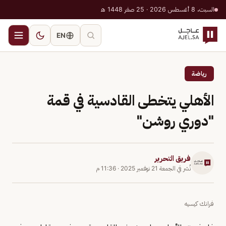
السبت، 8 أغسطس 2026 · 25 صفر 1448 هـ
EN
رياضة
الأهلي يتخطى القادسية في قمة
"دوري روشن"
فريق التحرير
نُشر في
الجمعة 21 نوفمبر 2025
·
11:36 م
فرانك كيسيه