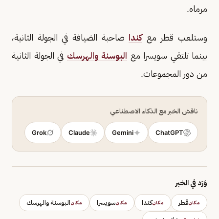
مرماه.
وستلعب قطر مع
كندا
صاحبة الضيافة في الجولة الثانية،
بينما تلتقي سويسرا مع
البوسنة والهرسك
في الجولة الثانية
من دور المجموعات.
ناقش الخبر مع الذكاء الاصطناعي
Grok
Claude
Gemini
ChatGPT
وَرَد في الخبر
قطر
كندا
سويسرا
البوسنة والهرسك
مكان
مكان
مكان
مكان