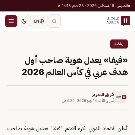
الخميس، 6 أغسطس 2026 · 23 صفر 1448 هـ
EN
رياضة
«فيفا» يعدل هوية صاحب أول
هدف عربي في كأس العالم 2026
فريق التحرير
نُشر في
الأحد 14 يونيو 2026
·
6:29 ص
أعلن الاتحاد الدولي لكرة القدم "فيفا" تعديل هوية صاحب