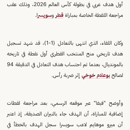
أول هدف عربي في بطولة كأس العالم 2026، وذلك عقب
مراجعة اللقطة الخاصة بمباراة
قطر
و
سويسرا
.
وكان اللقاء، الذي انتهى بالتعادل (1-1)، قد شهد تسجيل
هدف تاريخي منح المنتخب القطري أول نقطة في تاريخه
بالمونديال، بعدما تم احتساب هدف التعادل في الدقيقة 94
لصالح
بوعلام خوخي
إثر ضربة رأس.
وأوضح "فيفا" عبر موقعه الرسمي، بعد مراجعة لقطات
إضافية للمباراة، أن الهدف جاء بالنيران الصديقة، إذ اعتبر
أن ميرو موهايم لاعب سويسرا سجل الهدف بالخطأ في