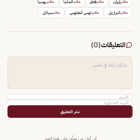
إيران
قطر
ألمانيا
روسيا
مكان
مكان
مكان
مكان
البرازيل
لوس أنجلوس
سياتل
مكان
مكان
مكان
التعليقات
(
0
)
نشر التعليق
كن أول من يعلّق على هذا الخبر.