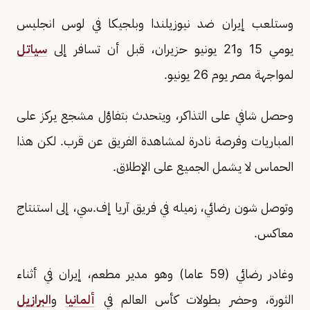
وستلعب إيران ضد نيوزيلندا وبلجيكا في لوس انجليس
يومي 15 و21 يونيو حزيران، قبل أن تسافر إلى
سياتل
لمواجهة مصر يوم 26 يونيو.
وحصل شافي على التذاكر، ويتحدث بتفاؤل مشجع يركز على
المباريات وفرصة نادرة لمشاهدة الفريق عن قرب. لكن هذا
الحماس لا يشمل الجميع على الإطلاق.
وتوصل شون رضائي، زميله في فريق آريا إف.سي، إلى استنتاج
معاكس.
وغادر رضائي (59 عاما) وهو مدير مطعم، إيران في أثناء
الثورة، وحضر بطولات كأس العالم في
ألمانيا
و
البرازيل