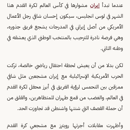
عندما تبدأ
إيران
مشوارها في كأس العالم لكرة القدم هذا
الشهر في لوس انجليس، سيكون إحسان شافي رجل الأعمال
الأمريكي من أصل إيراني في المدرجات يشجع فريق جذوره،
وهي فرصة نادرة للترحيب بالمنتخب الوطني الذي يعشقه في
وطنه الثاني.
لكن بدلا من أن يعيش لحظة احتفال رياضي خالصة، تركت
الحرب الأمريكية الإسرائيلية مع إيران مشجعين مثل شافي
ممزقين بين التحمس لرؤية الفريق في أبرز محفل لكرة القدم
في العالم، والغضب من قمع طهران للمتظاهرين، والقلق من
أن حملة القصف التي شنتها واشنطن قد تجاوزت الحد.
وأظهرت مقابلات أجرتها رويترز مع مشجعي كرة القدم