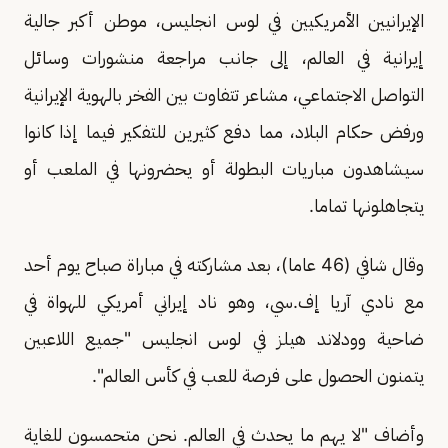
الإيرانيين الأمريكيين في لوس انجليس، موطن أكبر جالية
إيرانية في العالم، إلى جانب مراجعة منشورات وسائل
التواصل الاجتماعي، مشاعر تتفاوت بين الفخر بالهوية الإيرانية
ورفض حكام البلاد، مما دفع كثيرين للتفكير فيما إذا كانوا
سيشاهدون مباريات البطولة أو يحضرونها في الملعب أو
يتجاهلونها تماما.
وقال شافي (46 عاما)، بعد مشاركته في مباراة صباح يوم أحد
مع نادي آريا إف.سي، وهو ناد إيراني أمريكي للهواة في
ضاحية وودلاند هيلز في لوس انجليس "جميع اللاعبين
يتمنون الحصول على فرصة للعب في كأس العالم".
وأضاف "لا يهم ما يحدث في العالم. نحن متحمسون للغاية