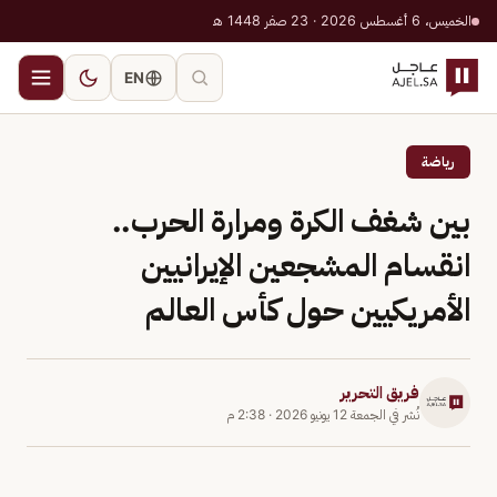
الخميس، 6 أغسطس 2026 · 23 صفر 1448 هـ
EN
رياضة
بين شغف الكرة ومرارة الحرب..
انقسام المشجعين الإيرانيين
الأمريكيين حول كأس العالم
فريق التحرير
نُشر في
الجمعة 12 يونيو 2026
·
2:38 م