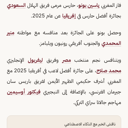
فاز المغربي
ياسين بونو
، حارس مرمى فريق الهلال
السعودي
بجائزة أفضل حارس في
إفريقيا
عن عام 2025.
وحصل بونو على الجائزة بعد منافسه مع مواطنه
منير
المحمدي
والجنوب أفريقي رونيون ويليامز.
ويتنافس نجم منتخب
مصر
وفريق
ليفربول
الإنجليزي
محمد صلاح
، على جائزة أفضل لاعب في أفريقيا 2025 مع
المغربي أشرف حكيمي الظهير الأيمن لفريق باريس سان
جيرمان الفرنسي، بالإضافة إلى النيجيري
فيكتور أوسيمين
مهاجم جالاتا سراي التركي.
ناقش الخبر مع الذكاء الاصطناعي