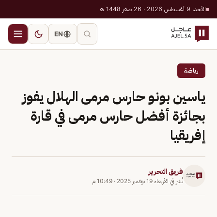
الأحد، 9 أغسطس 2026 · 26 صفر 1448 هـ
EN
رياضة
ياسين بونو حارس مرمى الهلال يفوز
بجائزة أفضل حارس مرمى في قارة
إفريقيا
فريق التحرير
نُشر في
الأربعاء 19 نوفمبر 2025
·
10:49 م