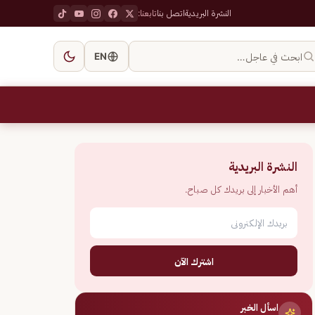
النشرة البريدية
اتصل بنا
تابعنا:
ابحث في عاجل…
EN
النشرة البريدية
أهم الأخبار إلى بريدك كل صباح.
اشترك الآن
اسأل الخبر