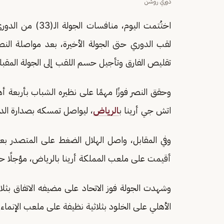
دوري روشن
اختُتمت اليوم، م
لقب الدوري حتى الجولة الأخيرة، بعد مواصلة النص
تقليص الفارق وتأجيل حسم اللقب إلى الجولة المقبلة
وحقق النصر فوزًا مهمًا على نظيره الشباب بأربعة
اتش جي أرينا ب
الرياض
، ليواصل تمسكه بصدارة الدو
وفي المقابل، واصل الهلال الضغط على المتصدر بعد
أقيمت على ملعب المملكة أرينا بالرياض، مؤجلًا حسم
وشهدت الجولة فوز الاتحاد على مضيفه الاتفاق ب
الأهلي على الخلود بثلاثية نظيفة على ملعب الإنماء 