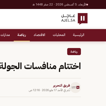
الأربعاء، 5 أغسطس 2026 · 22 صفر 1448 هـ
الرئيسية
المحليات
الاقتصاد
رياضة
مدارات 
رياضة
اختتام منافسات الجولة الـ33 من دوري المحت
فريق التحرير
نُشر في
الأحد 17 مايو 2026
·
12:16 ص