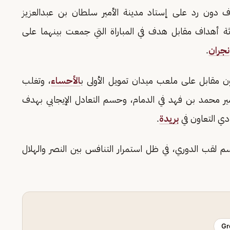
 دون رد على إستاد مدينة الأمير سلطان بن عبدالعزيز
اثة أهداف مقابل هدف في المباراة التي جمعت بينهما على
نجران
.
دون مقابل على ملعب ميدان تمويل الأولى ب
الأحساء
، وتغلب
أمير محمد بن فهد في الدمام، وحسم التعادل الإيجابي بهدف
دي التعاون في
بريدة
.
 الجولة الـ(34) والأخيرة حسم لقب الدوري، في ظل استمرار التنافس بين النصر والهلال
Gr