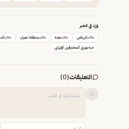
وَرَد في الخبر
الرياض
جدة
منطقة نجران
الد
مكان
مكان
مكان
مكان
دوري المحترفين الإيراني
جهة
التعليقات
(
0
)