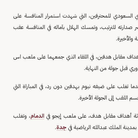
نافسات الجولة الـ(33) من الدوري السعودي للمحترفين، التي شهدت استمرار المنافسة على
ر صدارته للترتيب، وتمسك الهلال بآماله في المنافسة عقب
 والأخيرة.
 أهداف مقابل هدفين، في اللقاء الذي جمعهما على ملعب اس
ري قبل جولة من النهاية.
ما تغلب على ضيفه نيوم بهدفين دون رد، في المباراة التي
 اللقب إلى الجولة الأخيرة.
ثلاثة أهداف مقابل هدف، على ملعب إيجو في
الدمام
، وتغلب
بمدينة الملك عبدالله الرياضية في
جدة
.