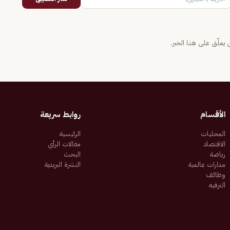
يعلّق على هذا الخبر.
الأقسام
روابط سريعة
المحليات
الرئيسية
الاقتصاد
مقالات الرأي
رياضة
البحث
مدارات عالمية
النشرة البريدية
وظائف
الترفيه