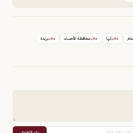
مام
أبها
محافظة الأحساء
بريدة
مكان
مكان
مكان
نشر التعليق