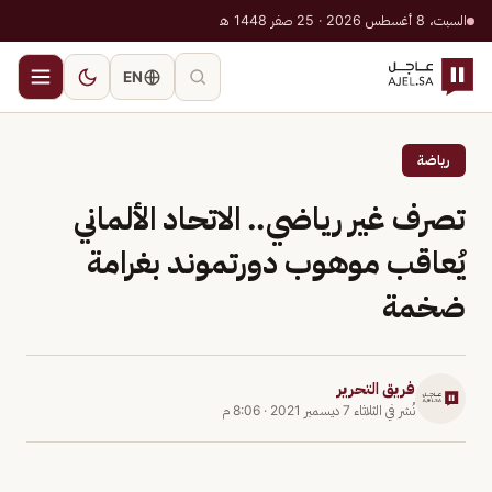
السبت، 8 أغسطس 2026 · 25 صفر 1448 هـ
EN
رياضة
تصرف غير رياضي.. الاتحاد الألماني
يُعاقب موهوب دورتموند بغرامة
ضخمة
فريق التحرير
نُشر في
الثلاثاء 7 ديسمبر 2021
·
8:06 م