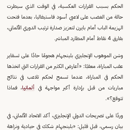
الحكم بسبب القرارات العكسية، في الوقت الذي سيطرت
حالة من الغضب على لاعبي أسود فاستيفاليا، بعدما فتحت
الهزيمة الباب أمام بايرن لتعزيز صدارة ترتيب الدوري الألماني،
بفارق 4 نقاط أمام المطارد المباشر.
وشن الموهوب الإنجليزي بلينجهام هجومًا حادًا على تسفاير
عقب المباراة، معقبًا: «أعارض الكثير من القرارات التي اتخذها
الحكم في المباراة، عندما تسمح لحكم تلاعب في نتائج
مباريات من قبل بإدارة أكبر مواجهة في
ألمانيا
، فماذا
تتوقع؟».
وردًا على تصريحات الدولي الإنجليزي، أكد الاتحاد الألماني، في
بيان رسمي، قبل قليل: «بلينجهام شكك في حيادية ونزاهة