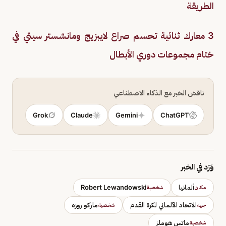
الطريقة
3 معارك ثنائية تحسم صراع لايبزيج ومانشستر سيتي في
ختام مجموعات دوري الأبطال
ناقش الخبر مع الذكاء الاصطناعي
Grok
Claude
Gemini
ChatGPT
وَرَد في الخبر
ألمانيا
Robert Lewandowski
مكان
شخصية
الاتحاد الألماني لكرة القدم
ماركو روزه
جهة
شخصية
ماتس هوملز
شخصية