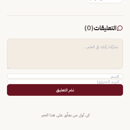
التعليقات
(
0
)
نشر التعليق
كن أول من يعلّق على هذا الخبر.