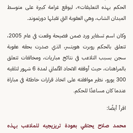
الحكم بهذه التعليقات»، ليوقع غرامة كبيرة على متوسط
الميدان الشاب، وهي العقوبة التي تقبلها دورتموند.
وكان اسم تسفاير ورد ضمن فضيحة وقعت في عام 2005،
تتعلق بالحكم روبرت هويتسر، الذي صدرت بحقه عقوبة
سجن بسبب التلاعب في نتائج مباريات، ومخالفات تتعلق
بالمراهنات، حيث أوقفه الاتحاد الألماني لمدة 6 شهور لتلقيه
300 يورو، نظير موافقته على اتخاذ قرارات خاطئة في مباراة
عندما كان مساعدًا للحكم.
اقرأ أيضًا:
محمد صلاح يحتفي بعودة تريزيجيه للملاعب بهذه