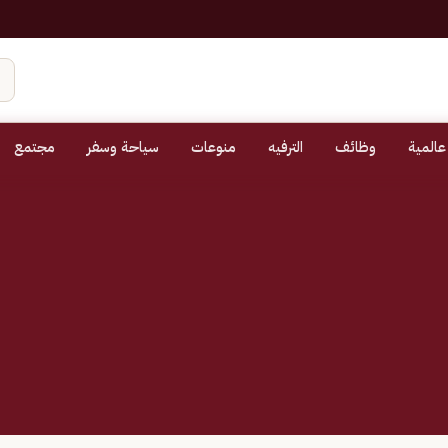
عالمية
وظائف
الترفيه
منوعات
سياحة وسفر
مجتمع