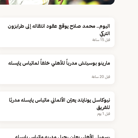
اليوم.. محمد صلاح يوقع عقود انتقاله إلى طرابزون
التركي
قبل 15 ساعة
مارينو بوسيتش مدرباً للأهلي خلفاً لماتياس يايسله
قبل 20 ساعة
نيوكاسل يونايتد يعيّن الألماني ماتياس يايسله مدربًا
للفريق
قبل 1 يوم
رسميا.. الأهلي يعلن رحيل مدربه ماتياس يايسله