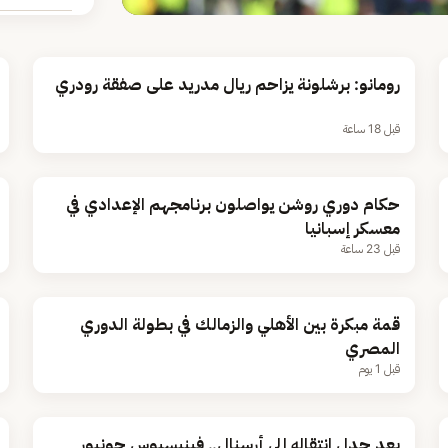
رومانو: برشلونة يزاحم ريال مدريد على صفقة رودري
قبل 18 ساعة
حكام دوري روشن يواصلون برنامجهم الإعدادي في
معسكر إسبانيا
قبل 23 ساعة
قمة مبكرة بين الأهلي والزمالك في بطولة الدوري
المصري
قبل 1 يوم
بعد جدل انتقاله إلى أرسنال.. فينيسيوس جونيور