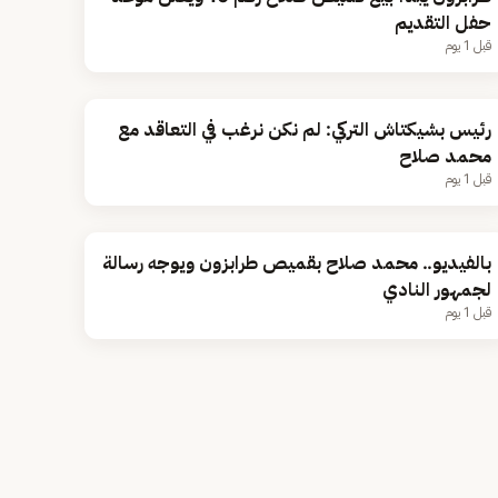
حفل التقديم
قبل 1 يوم
رئيس بشيكتاش التركي: لم نكن نرغب في التعاقد مع
محمد صلاح
قبل 1 يوم
بالفيديو.. محمد صلاح بقميص طرابزون ويوجه رسالة
لجمهور النادي
قبل 1 يوم