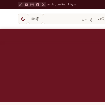
النشرة البريدية
اتصل بنا
تابعنا:
ابحث في عاجل…
EN