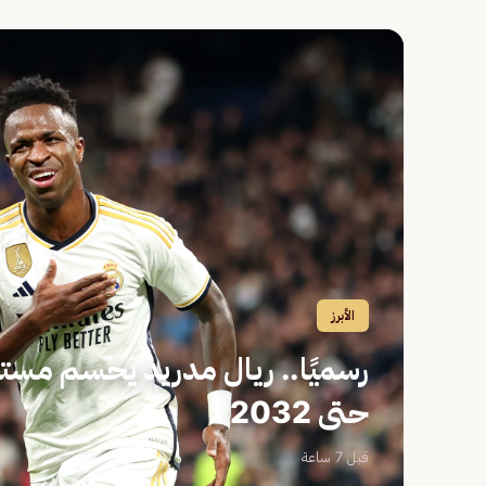
الأبرز
رسميًا.. ريال مدريد يحسم مس
حتى 2032
قبل 7 ساعة