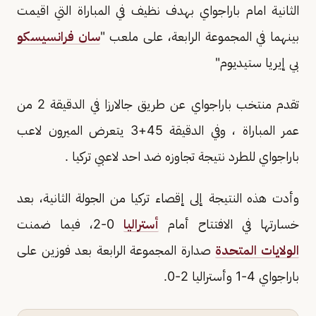
الثانية امام باراجواي بهدف نظيف في المباراة التي اقيمت
بينهما في المجموعة الرابعة، على ملعب "
سان فرانسيسكو
بي إيريا ستيديوم"
تقدم منتخب باراجواي عن طريق جالارزا في الدقيقة 2 من
عمر المباراة ، وفي الدقيقة 45+3 يتعرض الميرون لاعب
باراجواي للطرد نتيجة تجاوزه ضد احد لاعبي تركيا .
وأدت هذه النتيجة إلى إقصاء تركيا من الجولة الثانية، بعد
خسارتها في الافتتاح أمام
أستراليا
0-2، فيما ضمنت
الولايات المتحدة
صدارة المجموعة الرابعة بعد فوزين على
باراجواي 4-1 وأستراليا 2-0.