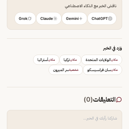
ناقش الخبر مع الذكاء الاصطناعي
Grok
Claude
Gemini
ChatGPT
وَرَد في الخبر
الولايات المتحدة
تركيا
أستراليا
مكان
مكان
مكان
سان فرانسيسكو
سر الميرون
مكان
شخصية
التعليقات
(
0
)