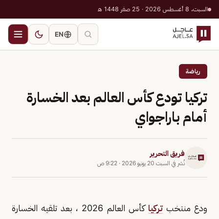
السبت، 8 أغسطس 2026 · 25 صفر 1448 هـ
EN
رياضة
تركيا تودع كأس العالم بعد الخسارة
أمام باراجواي
فريق التحرير
نُشر في
السبت 20 يونيو 2026
·
9:22 ص
ودع منتخب
تركيا
كأس العالم 2026 ، بعد تلقيه الخسارة