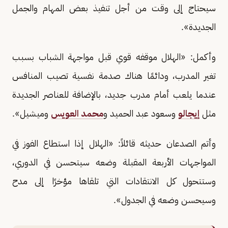
سيحتاج إلى وقت من أجل تنفيذ بعض المهام والجمل
الجديدة».
وأكمل: «الهلال موقفه قوي قبل مواجهة الشباب بسبب
تغير المدرب، ودائمًا هناك صدمة نفسية تصيب المنافس
عندما يلعب أمام مدرب جديد، بالإضافة للعناصر الجديدة
مثل
إيجالو
وسعود عبد الحميد و
محمد العويس
وميشيل».
وأتم الصدعان حديثه قائلاً: «الهلال إذا استطاع الفوز في
المواجهات الأربعة المقبلة وضعه سيتحسن في الدوري،
وستتحول كل الانتقادات التي تلقاها مؤخرًا إلى مدح
وسيحسن وضعه في الجدول».