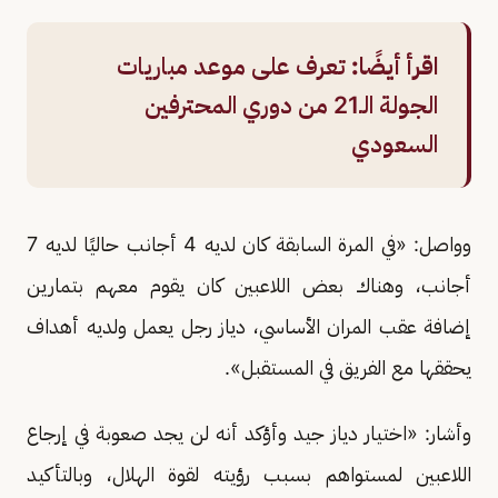
اقرأ أيضًا:
تعرف على موعد مباريات
الجولة الـ21 من دوري المحترفين
السعودي
وواصل: «في المرة السابقة كان لديه 4 أجانب حاليًا لديه 7
أجانب، وهناك بعض اللاعبين كان يقوم معهم بتمارين
إضافة عقب المران الأساسي، دياز رجل يعمل ولديه أهداف
يحققها مع الفريق في المستقبل».
وأشار: «اختيار دياز جيد وأؤكد أنه لن يجد صعوبة في إرجاع
اللاعبين لمستواهم بسبب رؤيته لقوة الهلال، وبالتأكيد