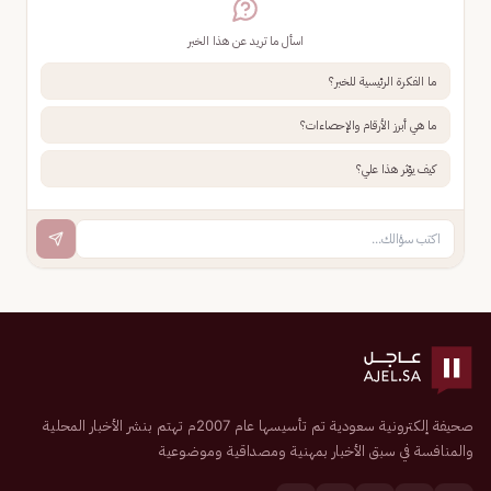
اسأل ما تريد عن هذا الخبر
ما الفكرة الرئيسية للخبر؟
ما هي أبرز الأرقام والإحصاءات؟
كيف يؤثر هذا علي؟
صحيفة إلكترونية سعودية تم تأسيسها عام 2007م تهتم بنشر الأخبار المحلية
والمنافسة في سبق الأخبار بمهنية ومصداقية وموضوعية