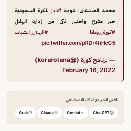
محمد الصدعان: عودة
#دياز
للكرة السعودية
خبر مفرح واختيار ذكي من إدارة الهلال
#كورة_روتانا
#الهلال_الشباب
pic.twitter.com/pRDr4hHcG5
— برنامج كورة (@korarotana)
February 16, 2022
ناقش الخبر مع الذكاء الاصطناعي
Grok
Claude
Gemini
ChatGPT