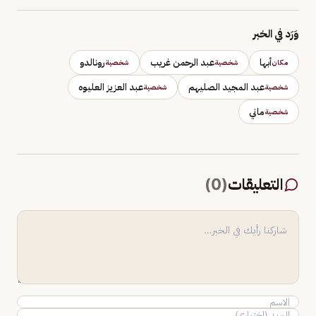
وَرَد في الخبر
أبها
عبد الرحمن غريب
رونالدو
مكان
شخصية
شخصية
عبد المجيد الصليهم
عبد العزيز العليوه
شخصية
شخصية
ماني
شخصية
التعليقات
(
0
)