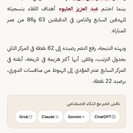
بينما اختتم
عبد العزيز العليوه
أهداف اللقاء بتسجيله
للهدفين السابع والثامن في الدقيقتين 63 و86 من عمر
المباراة.
وبهذه النتيجة، رفع النصر رصيده إلى 62 نقطة في المركز الثاني
بجدول الترتيب، وتلقى أبها أكبر هزيمة في تاريخه، أبقته في
المركز السابع عشر المؤدي إلى الهبوط من منافسات الدوري،
برصيد 22 نقطة.
ناقش الخبر مع الذكاء الاصطناعي
Grok
Claude
Gemini
ChatGPT