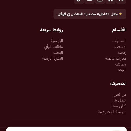
★
اجعل «عاجل» مصدرك المفضل في قوقل
الأقسام
روابط سريعة
المحليات
الرئيسية
الاقتصاد
مقالات الرأي
رياضة
البحث
مدارات عالمية
النشرة البريدية
وظائف
الترفيه
الصحيفة
من نحن
اتصل بنا
أعلن معنا
سياسة الخصوصية