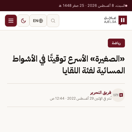
السبت، 8 أغسطس 2026 · 25 صفر 1448 هـ
EN
رياضة
«الصغيرة» الأسرع توقيتًا في الأشواط
المسائية لفئة اللقايا
فريق التحرير
نُشر في
الإثنين 29 أغسطس 2022
·
12:44 ص