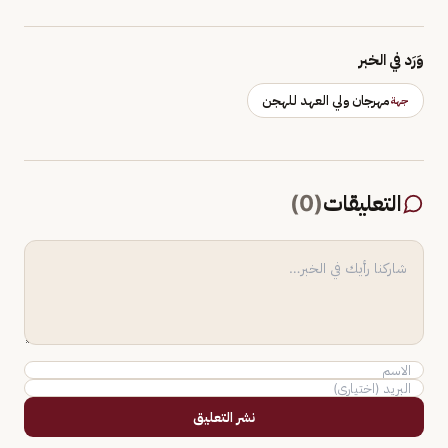
وَرَد في الخبر
مهرجان ولي العهد للهجن
جهة
التعليقات
(
0
)
نشر التعليق