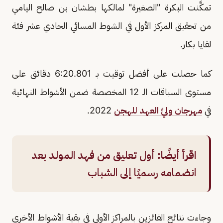
تمكَّنت البكرة "الصغيرة" لمالكها بطشان بن صالح اليامي
من تحقيق المركز الأول في الشوط المسائي الحادي عشر فئة
لقايا بكار.
كما حصلت على أفضل توقيت بـ 6:20.801 دقائق على
مستوى السباقات الـ 12 المخصصة ضمن الأشواط النهائية
في
مهرجان وليِّ العهد للهجن
2022.
اقرأ أيضًا:
أول تعليق من فهد المولد بعد
انضمامه رسميًا إلى الشباب
وجاءت نتائج الفائزين بالمراكز الأولى في بقية الأشواط الأخرى