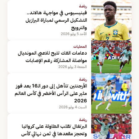
رياضة
فينيسيوس في مواجهة هالاند..
التشكيل الرسمي لمباراة البرازيل
والنرويج
الأحد 5 يوليو 2026
المحليات
دعامات الفك تتيح للاعبي المونديال
مواصلة المشاركة رغم الإصابات
الجمعة 3 يوليو 2026
رياضة
الأرجنتين تتأهل إلى دور الـ16 بعد فوز
مثير على الرأس الأخضر في كأس العالم
2026
السبت 4 يوليو 2026
رياضة
البرتغال تقلب الطاولة على كرواتيا
وتحجز مقعدها في ثمن نهائي كأس