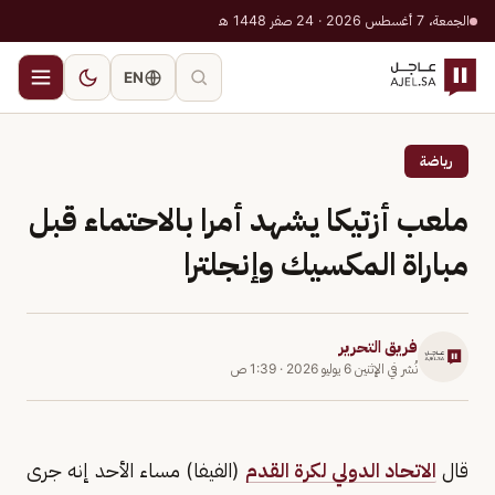
الجمعة، 7 أغسطس 2026 · 24 صفر 1448 هـ
EN
رياضة
ملعب أزتيكا يشهد أمرا بالاحتماء قبل
مباراة المكسيك وإنجلترا
فريق التحرير
نُشر في
الإثنين 6 يوليو 2026
·
1:39 ص
قال
الاتحاد الدولي لكرة القدم
(الفيفا) مساء الأحد إنه جرى