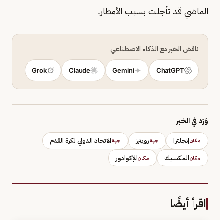
الماضي قد تأجلت بسبب الأمطار.
ناقش الخبر مع الذكاء الاصطناعي
Grok
Claude
Gemini
ChatGPT
وَرَد في الخبر
إنجلترا
رويترز
الاتحاد الدولي لكرة القدم
مكان
جهة
جهة
المكسيك
الإكوادور
مكان
مكان
اقرأ أيضًا