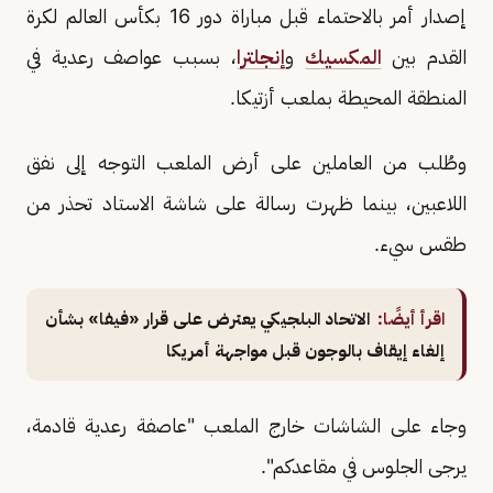
إصدار أمر بالاحتماء قبل مباراة دور 16 بكأس العالم لكرة
القدم بين
المكسيك
و
إنجلترا
، بسبب عواصف رعدية في
المنطقة المحيطة بملعب أزتيكا.
وطُلب من العاملين على أرض الملعب التوجه إلى نفق
اللاعبين، بينما ظهرت رسالة على شاشة الاستاد تحذر من
طقس سيء.
اقرأ أيضًا:
الاتحاد البلجيكي يعترض على قرار «فيفا» بشأن
إلغاء إيقاف بالوجون قبل مواجهة أمريكا
وجاء على الشاشات خارج الملعب "عاصفة رعدية قادمة،
يرجى الجلوس في مقاعدكم".