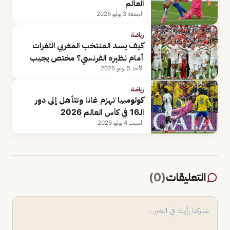
العالم
الجمعة 3 يوليو 2026
رياضة
كيف يسد المنتخب المغربي الثغرات
أمام نظيره الفرنسي؟ مختص يجيب
الأحد 5 يوليو 2026
رياضة
كولومبيا تهزم غانا وتتأهل إلى دور
الـ16 في كأس العالم 2026
السبت 4 يوليو 2026
التعليقات
(
0
)