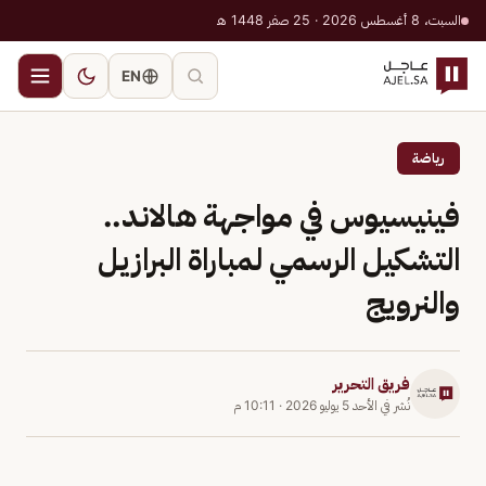
السبت، 8 أغسطس 2026 · 25 صفر 1448 هـ
EN
رياضة
فينيسيوس في مواجهة هالاند..
التشكيل الرسمي لمباراة البرازيل
والنرويج
فريق التحرير
نُشر في
الأحد 5 يوليو 2026
·
10:11 م