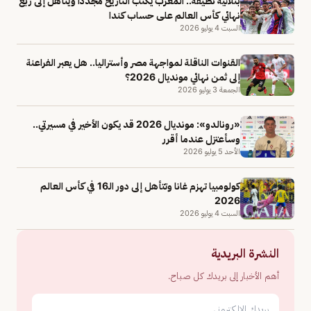
بثلاثية نظيفة.. المغرب يكتب التاريخ مجددًا ويتأهل إلى ربع
نهائي كأس العالم على حساب كندا
السبت 4 يوليو 2026
القنوات الناقلة لمواجهة مصر وأستراليا.. هل يعبر الفراعنة
إلى ثمن نهائي مونديال 2026؟
الجمعة 3 يوليو 2026
«رونالدو»: مونديال 2026 قد يكون الأخير في مسيرتي..
وسأعتزل عندما أقرر
الأحد 5 يوليو 2026
كولومبيا تهزم غانا وتتأهل إلى دور الـ16 في كأس العالم
2026
السبت 4 يوليو 2026
النشرة البريدية
أهم الأخبار إلى بريدك كل صباح.