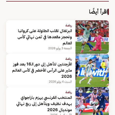
اقرأ أيضًا
رياضة
البرتغال تقلب الطاولة على كرواتيا
وتحجز مقعدها في ثمن نهائي كأس
العالم
الجمعة 3 يوليو 2026
رياضة
الأرجنتين تتأهل إلى دور الـ16 بعد فوز
مثير على الرأس الأخضر في كأس العالم
2026
السبت 4 يوليو 2026
رياضة
المنتخب الفرنسي يهزم باراجواي
بهدف نظيف ويتأهل إلى ربع نهائي
مونديال 2026