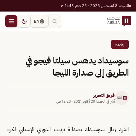
السبت، 8 أغسطس 2026 · 25 صفر 1448 هـ
EN
رياضة
سوسيداد يدهس سيلتا فيجو في
الطريق إلى صدارة الليجا
فريق التحرير
نُشر في
الجمعة 29 أكتوبر 2021
·
12:26 ص
انفرد ريال سوسيداد بصدارة ترتيب الدوري الإسباني لكرة