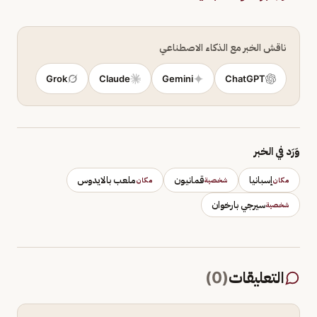
ناقش الخبر مع الذكاء الاصطناعي
Grok
Claude
Gemini
ChatGPT
وَرَد في الخبر
إسبانيا
قمانيون
ملعب بالايدوس
مكان
شخصية
مكان
سيرجي بارخوان
شخصية
التعليقات
(
0
)