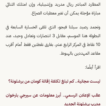
المطارد المباشر ريال مدريد وإشبيلية، وإن امتلك الثنائي
مباراة مؤجلة يمكن أن تغير معطيات الصراع.
وتجمد رصيد سيلتا فيجو، الذي تلقى الخسارة السابعة في
البطولة هذا الموسم، مقابل 3 انتصارات وتعادل وحيد، عند
10 نقاط في المركز الرابع عشر، بفارق نقطتين فقط أمام أقرب
مقاعد المهددين بالهبوط.
اقرأ أيضًا:
ليست مجانية.. كم تبلغ تكلفة إقالة كومان من برشلونة؟
عقب الإعلان الرسمي.. أبرز معلومات عن سيرجي بارخوان
مدرب برشلونة الجديد