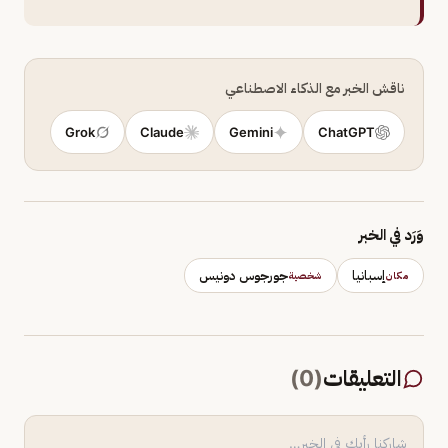
ناقش الخبر مع الذكاء الاصطناعي
Grok
Claude
Gemini
ChatGPT
وَرَد في الخبر
إسبانيا
جورجوس دونيس
مكان
شخصية
التعليقات
(
0
)