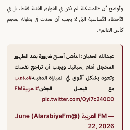
وأوضح أن «المشكلة لم تكن في الفوارق الفنية فقط، بل في
الأخطاء الأساسية التي لا يجب أن تحدث في بطولة بحجم
كأس العالم».
عبدالله الحنيان: التأهل أصبح ضرورة بعد الظهور
المخجل أمام إسبانيا.. ويجب أن تراجع نفسك
وتعود بشكل أقوى في المباراة المقبلة
#ملاعب
مع فيصل الجفن
#العربيةFM
pic.twitter.com/Qyi7c240CO
— FM العربية (@AlarabiyaFm)
June
22, 2026