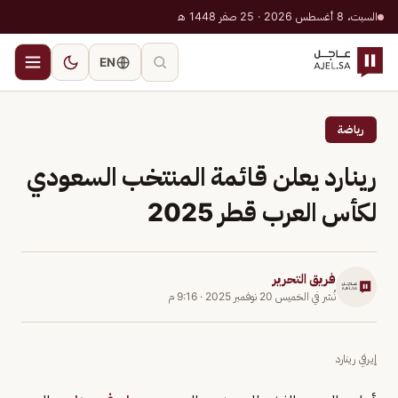
السبت، 8 أغسطس 2026 · 25 صفر 1448 هـ
EN
رياضة
رينارد يعلن قائمة المنتخب السعودي
لكأس العرب قطر 2025
فريق التحرير
نُشر في
الخميس 20 نوفمبر 2025
·
9:16 م
إيرفي رينارد