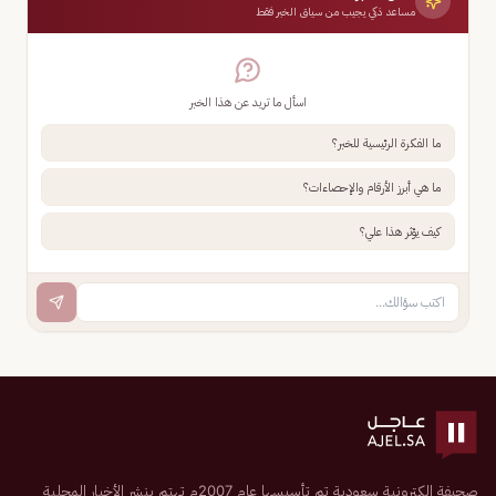
مساعد ذكي يجيب من سياق الخبر فقط
اسأل ما تريد عن هذا الخبر
ما الفكرة الرئيسية للخبر؟
ما هي أبرز الأرقام والإحصاءات؟
كيف يؤثر هذا علي؟
صحيفة إلكترونية سعودية تم تأسيسها عام 2007م تهتم بنشر الأخبار المحلية