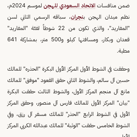
ضمن منافسات
الاتحاد السعودي للهجن
لموسم 2024م،
نظم ميدان الهجن ب
نجران
، سباقه الرسمي الثاني لسن
"المفاريد"، والذي تكون من 22 شوطاً لفئة "المفاريد"
قعدان وبكار، ومسافتها كيلو و500 متر، بمشاركة 641
مطية.
وحققت في الشوط الأول المركز الأول البكرة "الحذره" للمالك
حسين آل سالم، والشوط الثاني حقق القعود "موفق" للمالك
مانع آل منجم المركز الأول، والشوط الثالث حققت البكرة
"بيان" المركز الأول للمالك فارس آل منصور، وحقق المركز
الأول في الشوط الرابع "الحذر" للمالك مسفر آل رزق، وفي
الشوط الخامس حققت "الوثبة" للمالك عبدالله الكربي المركز
الأول.