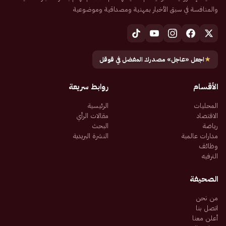
والمنافسة في سبق الأخبار بمهنية ومصداقية وموضوعية
★
اجعل «عاجل» مصدرك المفضل في قوقل
الأقسام
روابط سريعة
المحليات
الرئيسية
الاقتصاد
مقالات الرأي
رياضة
البحث
مدارات عالمية
النشرة البريدية
وظائف
الترفيه
الصحيفة
من نحن
اتصل بنا
أعلن معنا