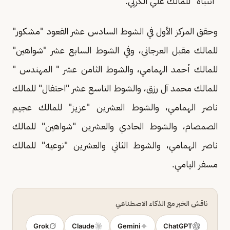
"انتباه" للمالك علي الكربي.
وحقق المركز الأول في الشوط السادس عشر القعود "مشكور"
للمالك مقبل العرجاني، وفي الشوط السابع عشر "شواهين"
للمالك أحمد الهمامي، والشوط الثامن عشر " المهندس "
للمالك محمد آل رزق، والشوط التاسع عشر "احتفال" للمالك
ناصر الهمامي، والشوط العشرين "عزيز" للمالك عجيم
الصمصام، والشوط الحادي والعشرين "شواهين" للمالك
ناصر الهمامي، والشوط الثاني والعشرين "نوعيه" للمالك
مسفر اليامي.
ناقش الخبر مع الذكاء الاصطناعي
Grok
Claude
Gemini
ChatGPT