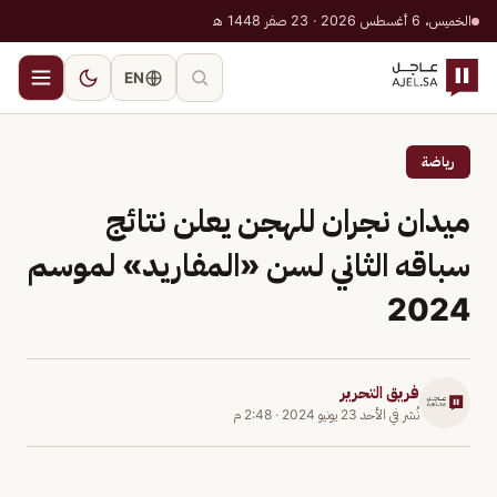
الخميس، 6 أغسطس 2026 · 23 صفر 1448 هـ
EN
رياضة
ميدان نجران للهجن يعلن نتائج
سباقه الثاني لسن «المفاريد» لموسم
2024
فريق التحرير
نُشر في
الأحد 23 يونيو 2024
·
2:48 م