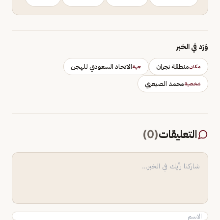
وَرَد في الخبر
منطقة نجران
الاتحاد السعودي للهجن
مكان
جهة
محمد الصيعري
شخصية
التعليقات
(
0
)