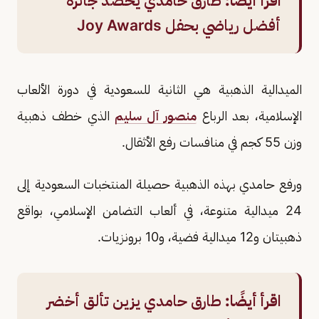
اقرأ أيضًا:
طارق حامدي يحصد جائزة
أفضل رياضي بحفل Joy Awards
الميدالية الذهبية هي الثانية للسعودية في دورة الألعاب
الإسلامية، بعد الرباع
منصور آل سليم
الذي خطف ذهبية
وزن 55 كجم في منافسات رفع الأثقال.
ورفع حامدي بهذه الذهبية حصيلة المنتخبات السعودية إلى
24 ميدالية متنوعة، في ألعاب التضامن الإسلامي، بواقع
ذهبيتان و12 ميدالية فضية، و10 برونزيات.
اقرأ أيضًا:
طارق حامدي يزين تألق أخضر