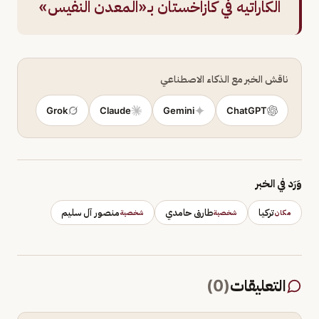
الكاراتيه في كازاخستان بـ«المعدن النفيس»
ناقش الخبر مع الذكاء الاصطناعي
Grok
Claude
Gemini
ChatGPT
وَرَد في الخبر
تركيا
طارق حامدي
منصور آل سليم
مكان
شخصية
شخصية
التعليقات
(
0
)