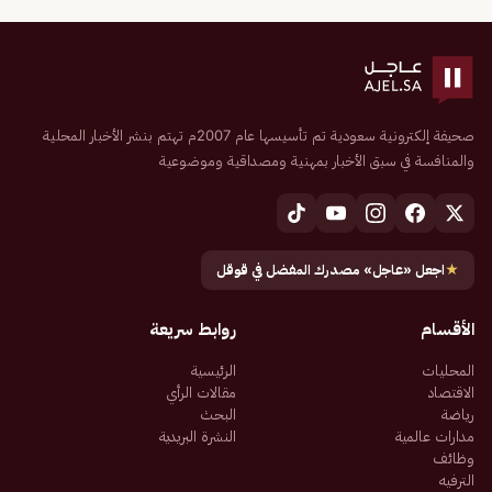
صحيفة إلكترونية سعودية تم تأسيسها عام 2007م تهتم بنشر الأخبار المحلية
والمنافسة في سبق الأخبار بمهنية ومصداقية وموضوعية
★
اجعل «عاجل» مصدرك المفضل في قوقل
الأقسام
روابط سريعة
المحليات
الرئيسية
الاقتصاد
مقالات الرأي
رياضة
البحث
مدارات عالمية
النشرة البريدية
وظائف
الترفيه