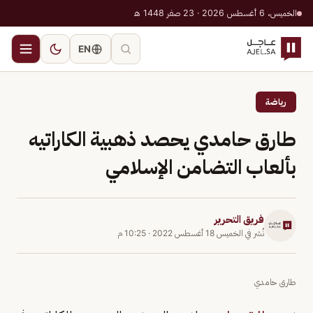
الخميس، 6 أغسطس 2026 · 23 صفر 1448 هـ
EN
رياضة
طارق حامدي يحصد ذهبية الكاراتيه
بألعاب التضامن الإسلامي
فريق التحرير
نُشر في
الخميس 18 أغسطس 2022
·
10:25 م
طارق حامدي