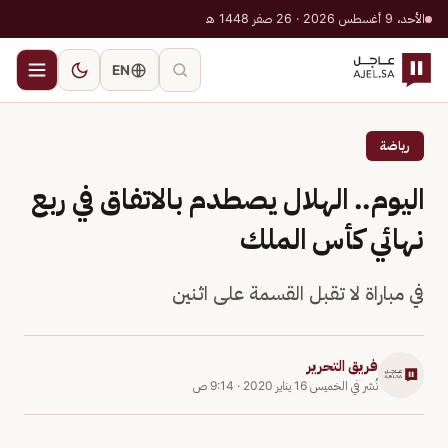
الأحد، 9 أغسطس 2026 · 26 صفر 1448 هـ
EN
رياضة
اليوم.. الهلال يصطدم بالاتفاق في ربع
نهائي كأس الملك
في مباراة لا تقبل القسمة على اثنين
فريق التحرير
نُشر في
الخميس 16 يناير 2020
·
9:14 ص