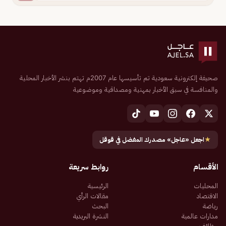
صحيفة إلكترونية سعودية تم تأسيسها عام 2007م تهتم بنشر الأخبار المحلية
والمنافسة في سبق الأخبار بمهنية ومصداقية وموضوعية
★
اجعل «عاجل» مصدرك المفضل في قوقل
الأقسام
روابط سريعة
المحليات
الرئيسية
الاقتصاد
مقالات الرأي
رياضة
البحث
مدارات عالمية
النشرة البريدية