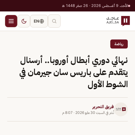
الأحد، 9 أغسطس 2026 · 26 صفر 1448 هـ
EN
رياضة
نهائي دوري أبطال أوروبا.. أرسنال
يتقدم على باريس سان جيرمان في
الشوط الأول
فريق التحرير
نُشر في
السبت 30 مايو 2026
·
8:07 م