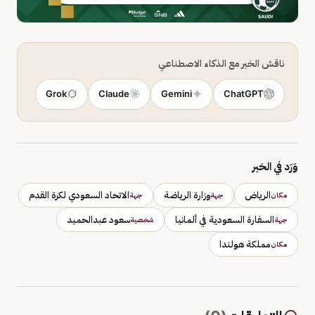
ناقش الخبر مع الذكاء الاصطناعي
Grok
Claude
Gemini
ChatGPT
وَرَد في الخبر
الرياض
وزارة الرياضة
الاتحاد السعودي لكرة القدم
مكان
جهة
جهة
السفارة السعودية في ألمانيا
سعود عبدالحميد
جهة
شخصية
مملكة هولندا
مكان