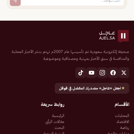
صحيفة إلكترونية سعودية تم تأسيسها عام 2007م تهتم بنشر الأخبار المحلية
والمنافسة في سبق الأخبار بمهنية ومصداقية وموضوعية
★
اجعل «عاجل» مصدرك المفضل في قوقل
الأقسام
روابط سريعة
المحليات
الرئيسية
الاقتصاد
مقالات الرأي
رياضة
البحث
مدارات عالمية
النشرة البريدية