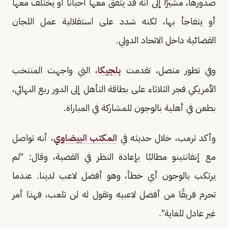
صدورها، مشيرًا إلى أنه قد يتفق معها أحيانًا أو يختلف معها
أو يتفاجأ بها، لكنه شدد على استقلالية عمل اللجان
القضائية داخل الاتحاد الدولي.
وفي تطور متصل، تقدمت
بلجيكا
، التي واجهت المنتخب
الأمريكي فجر الثلاثاء على بطاقة التأهل إلى الدور ربع النهائي،
بطعن في أهلية بالوجون للمشاركة في المباراة.
وأكد ترمب، خلال حديثه في
المكتب البيضاوي
، أنه تواصل
مع إنفانتينو مطالبًا بإعادة النظر في القضية، وقال: "لم
يرتكب بالوجون أي خطأ، وهو أفضل لاعب لدينا. عندما
تحرم فريقًا من أفضل لاعبيه وتقول له لن تلعب، فهذا أمر
غير عادل للغاية".