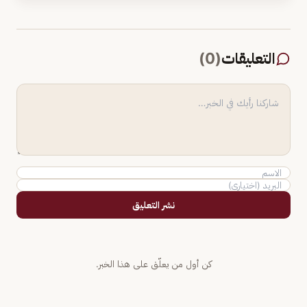
التعليقات
(
0
)
نشر التعليق
كن أول من يعلّق على هذا الخبر.