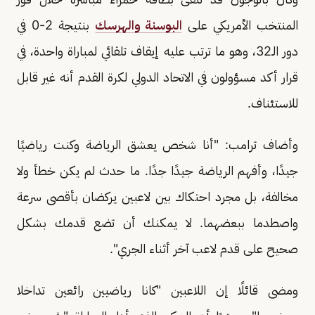
المنتخب الأمريكي على
البوسنة والهرسك
بنتيجة 2-0 في
دور الـ32، وهو ما ترتب عليه إيقاف تلقائي لمباراة واحدة، في
قرار أكد مسؤولون في الاتحاد الدولي لكرة القدم أنه غير قابل
للاستئناف.
وأضاف ترامب: "أنا شخص يعشق الرياضة وكنت رياضيًا
جيدًا، وأفهم الرياضة جيدًا جدًا. ما حدث لم يكن خطأ ولا
مخالفة، بل مجرد احتكاك بين لاعبين يركضان بأقصى سرعة
واصطدما ببعضهما. لا يمكنك أن تضع قدمك بشكل
صحيح على قدم لاعب آخر أثناء الجري".
ومضى قائلًا إن اللاعبين "كانا رياضيين رائعين تداخلا