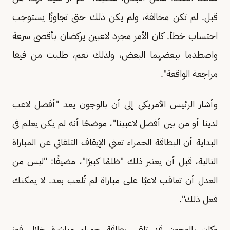
قبل. لم تكن مخالفة، ولم يكن ذلك حتى تجاوزًا يستوجب
احتساب خطأ. كان الأمر مجرد لاعبين يركضان بأقصى سرعة
واصطدما ببعضهما البعض، ولذلك نعم، طلبت من فيفا
مراجعة الواقعة".
وأشار الرئيس الأمريكي إلى أن بالوجون يعد "أفضل لاعب
لدينا أو من بين أفضل لاعبينا"، موضحًا أنه لم يكن يعلم في
البداية أن البطاقة الحمراء تعني الإيقاف التلقائي عن المباراة
التالية، قبل أن يعتبر ذلك "ظلمًا كبيرًا"، مضيفًا: "ليس من
العدل أن تعاقب لاعبًا على مباراة لم تُلعب بعد. لا يمكنك
فعل ذلك".
وكان بالوجون قد تلقى بطاقة حمراء مباشرة خلال فوز