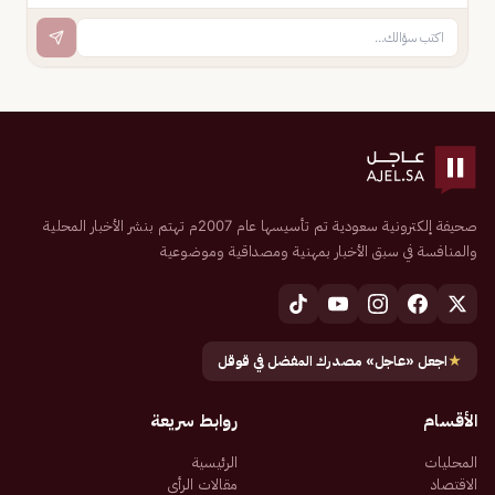
صحيفة إلكترونية سعودية تم تأسيسها عام 2007م تهتم بنشر الأخبار المحلية
والمنافسة في سبق الأخبار بمهنية ومصداقية وموضوعية
★
اجعل «عاجل» مصدرك المفضل في قوقل
الأقسام
روابط سريعة
المحليات
الرئيسية
الاقتصاد
مقالات الرأي