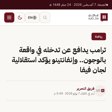
الجمعة، 7 أغسطس 2026 · 24 صفر 1448 هـ
EN
رياضة
ترامب يدافع عن تدخله في واقعة
بالوجون.. وإنفانتينو يؤكد استقلالية
لجان فيفا
فريق التحرير
نُشر في
الثلاثاء 7 يوليو 2026
·
3:49 م