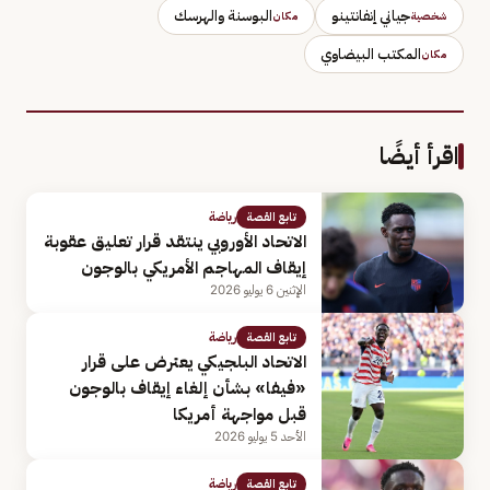
جياني إنفانتينو
البوسنة والهرسك
شخصية
مكان
المكتب البيضاوي
مكان
اقرأ أيضًا
رياضة
تابع القصة
الاتحاد الأوروبي ينتقد قرار تعليق عقوبة
إيقاف المهاجم الأمريكي بالوجون
الإثنين 6 يوليو 2026
رياضة
تابع القصة
الاتحاد البلجيكي يعترض على قرار
«فيفا» بشأن إلغاء إيقاف بالوجون
قبل مواجهة أمريكا
الأحد 5 يوليو 2026
رياضة
تابع القصة