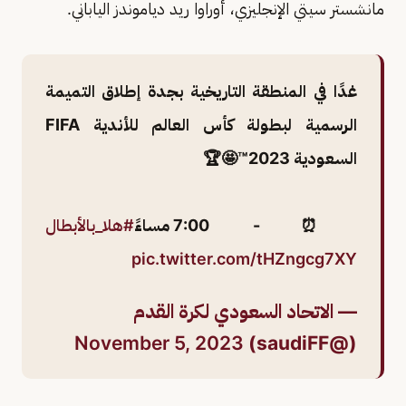
مانشستر سيتي الإنجليزي، أوراوا ريد دياموندز الياباني.
غدًا في المنطقة التاريخية بجدة إطلاق التميمة
الرسمية لبطولة كأس العالم للأندية FIFA
السعودية 2023™️🤩🏆
⏰- 7:00 مساءً
#هلا_بالأبطال
pic.twitter.com/tHZngcg7XY
— الاتحاد السعودي لكرة القدم
November 5, 2023
(@saudiFF)