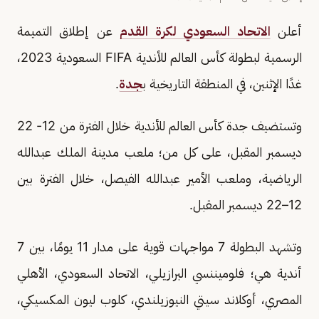
أعلن
الاتحاد السعودي لكرة القدم
عن إطلاق التميمة
الرسمية لبطولة كأس العالم للأندية FIFA السعودية 2023،
غدًا الإثنين، في المنطقة التاريخية ب
جدة
.
وتستضيف جدة كأس العالم للأندية خلال الفترة من 12- 22
ديسمبر المقبل، على كل من؛ ملعب مدينة الملك عبدالله
الرياضية، وملعب الأمير عبدالله الفيصل، خلال الفترة بين
12–22 ديسمبر المقبل.
وتشهد البطولة 7 مواجهات قوية على مدار 11 يومًا، بين 7
أندية هي؛ فلوميننسي البرازيلي، الاتحاد السعودي، الأهلي
المصري، أوكلاند سيتي النيوزيلندي، كلوب ليون المكسيكي،