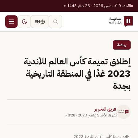
الأحد، 9 أغسطس 2026 · 26 صفر 1448 هـ
EN
رياضة
إطلاق تميمة كأس العالم للأندية
2023 غدًا في المنطقة التاريخية
بجدة
فريق التحرير
نُشر في
الأحد 5 نوفمبر 2023
·
8:28 م
إطلاق تميمة كأس العالم للأندية 2023