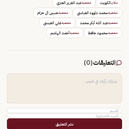
الكويت
عبد العزيز العنزي
مكان
شخصية
محمد داوود العباسي
حسين آل حزام
شخصية
شخصية
عبد الله أبكر محمد
علي العيسى
شخصية
شخصية
محمود حافظ
أحمد الهاشم
شخصية
شخصية
التعليقات
(
0
)
نشر التعليق