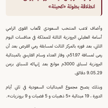
انطلاقة بطولة «كحيلة»
وأضاف لاعب المنتخب السعودي لألعاب القوى الرامي
أسامة العقيلي البرونزية الثالثة للمملكة في منافسات اليوم
الثاني، بعد فوزه بالمركز الثالث لمسابقة رمي القرص بعد أن
رمى لمسافة 51.97م، وفاز العداء وسام الفارسي بالميدالية
البرونزية لسباق 3000م موانع بعد إنهائه للسباق بزمن
9.05.29 دقائق.
وبذلك يصبح مجموع الميداليات السعودية في ثاني أيام
الدورة ، 19 ميدالية «5 ذهبيات و 5 فضيات و 9 برونزيات».