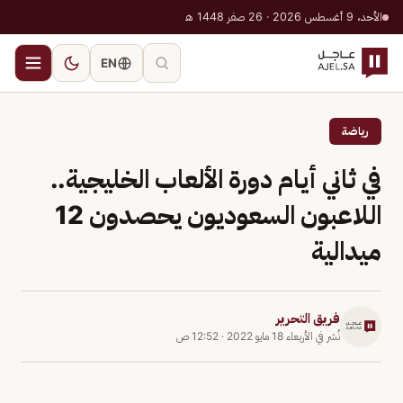
الأحد، 9 أغسطس 2026 · 26 صفر 1448 هـ
EN
رياضة
في ثاني أيام دورة الألعاب الخليجية..
اللاعبون السعوديون يحصدون 12
ميدالية
فريق التحرير
نُشر في
الأربعاء 18 مايو 2022
·
12:52 ص