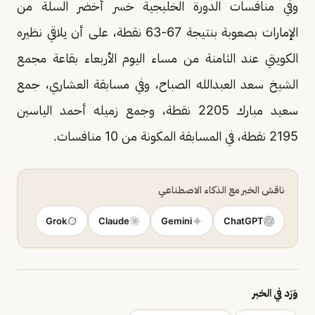
وفي منافسات الدورة الخليجية خسر أخضر السلة من
الإمارات بصعوبة بنتيجة 67-63 نقطة، على أن يلاقي نظيره
الكويتي عند الثامنة من مساء اليوم الأربعاء بقاعة مجمع
الشيخ سعد العبدالله الصباح، وفي مسابقة العشاري، جمع
سعيد مبارك 2205 نقطة، وجمع زميله أحمد الياسين
2195 نقطة، في المسابقة المكونة من 10 منافسات.
ناقش الخبر مع الذكاء الاصطناعي
Grok
Claude
Gemini
ChatGPT
وَرَد في الخبر