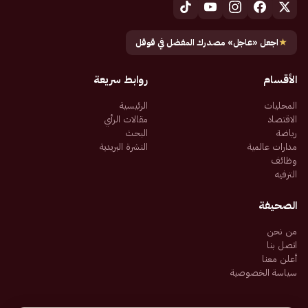
★
اجعل «عاجل» مصدرك المفضل في قوقل
الأقسام
روابط سريعة
المحليات
الرئيسية
الاقتصاد
مقالات الرأي
رياضة
البحث
مدارات عالمية
النشرة البريدية
وظائف
الترفيه
الصحيفة
من نحن
اتصل بنا
أعلن معنا
سياسة الخصوصية