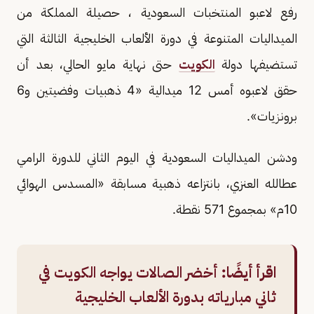
رفع لاعبو المنتخبات السعودية ، حصيلة المملكة من
الميداليات المتنوعة في دورة الألعاب الخليجية الثالثة التي
تستضيفها دولة
الكويت
حتى نهاية مايو الحالي، بعد أن
حقق لاعبوه أمس 12 ميدالية «4 ذهبيات وفضيتين و6
برونزيات».
ودشن الميداليات السعودية في اليوم الثاني للدورة الرامي
عطالله العنزي، بانتزاعه ذهبية مسابقة «المسدس الهوائي
10م» بمجموع 571 نقطة.
اقرأ أيضًا:
أخضر الصالات يواجه الكويت في
ثاني مبارياته بدورة الألعاب الخليجية