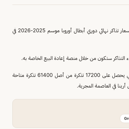
 تذاكر نهائي دوري أبطال أوروبا موسم 2025-2026 في
 التذاكر ستكون من خلال منصة إعادة البيع الخاصة به.
وأضاف الاتحاد الأوروبي أن كل فريق متأهل للنهائي يحصل على 17200 تذكرة من أصل 61400 تذكرة متاحة
Gr