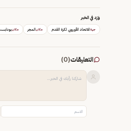
وَرَد في الخبر
الاتحاد الأوروبي لكرة القدم
المجر
بودابس
جهة
مكان
مكان
التعليقات
(
0
)