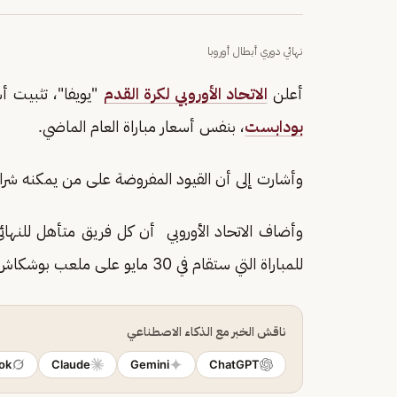
نهائي دوري أبطال أوروبا
أعلن
الاتحاد الأوروبي لكرة القدم
"يويفا"، تثبيت أسعار
بودابست
، بنفس أسعار مباراة العام الماضي.
وأشارت إلى أن القيود المفروضة على من يمكنه شراء
للمباراة التي ستقام في 30 مايو على ملعب بوشكاش أرينا في العاصمة المجرية.
ناقش الخبر مع الذكاء الاصطناعي
ok
Claude
Gemini
ChatGPT