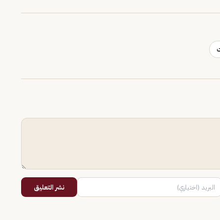
ت
نشر التعليق