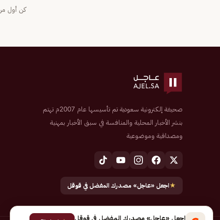
كن أول من 
صحيفة إلكترونية سعودية تم تأسيسها عام 2007م تهتم
بنشر الأخبار المحلية والمنافسة في سبق الأخبار بمهنية
ومصداقية وموضوعية
★
اجعل «عاجل» مصدرك المفضل في قوقل
اجعل «عاجل» مصدرك المفضل في قوقل