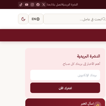
النشرة البريدية
اتصل بنا
تابعنا:
ابحث في عاجل…
EN
النشرة البريدية
أهم الأخبار إلى بريدك كل صباح.
اشترك الآن
اسأل الخبر