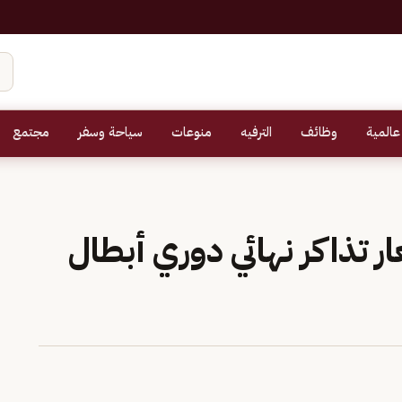
عالمية
وظائف
الترفيه
منوعات
سياحة وسفر
مجتمع
ر تذاكر نهائي دوري أبطال