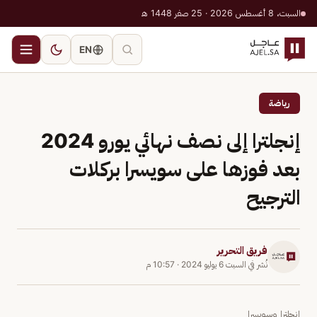
السبت، 8 أغسطس 2026 · 25 صفر 1448 هـ
EN
رياضة
إنجلترا إلى نصف نهائي يورو 2024
بعد فوزها على سويسرا بركلات
الترجيح
فريق التحرير
نُشر في
السبت 6 يوليو 2024
·
10:57 م
إنجلترا وسويسرا