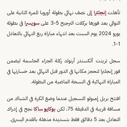
تأهلت
إنجلترا
إلى نصف نهائي بطولة أوروبا للمرة الثانية على
التوالي بعد فوزها بركلات الترجيح 5-3 على
سويسرا
في بطولة
يورو 2024 يوم السبت بعد انتهاء مباراة ربع النهائي بالتعادل
1-1.
سجل ترينت ألكسندر أرنولد ركلة الجزاء الحاسمة ليضمن
فوز إنجلترا لتحجز مكانها في الدور قبل النهائي بعد خسارتها في
المباراة النهائية في النسخة الماضية من البطولة.
افتتح بريل إمبولو التسجيل عندما وضع الكرة في الشباك من
مسافة قريبة في الدقيقة 75، لكن
بوكايو ساكا
نجح في إدراك
التعادل بعد 5 دقائق فقط بتسديدة مذهلة بالقدم اليسرى.