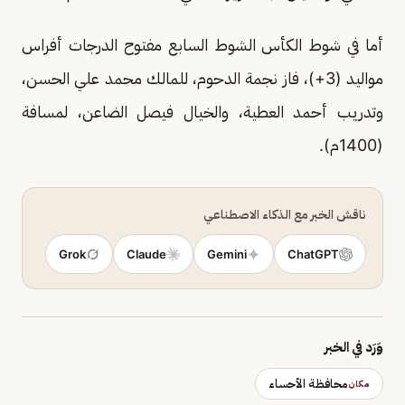
أما في شوط الكأس الشوط السابع مفتوح الدرجات أفراس
مواليد (3+)، فاز نجمة الدحوم، للمالك محمد علي الحسن،
وتدريب أحمد العطية، والخيال فيصل الضاعن، لمسافة
(1400م).
ناقش الخبر مع الذكاء الاصطناعي
Grok
Claude
Gemini
ChatGPT
وَرَد في الخبر
محافظة الأحساء
مكان