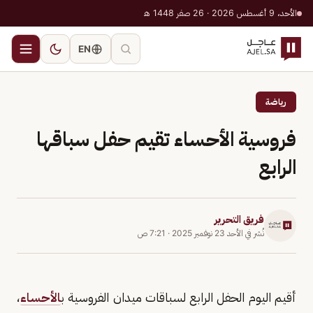
الأحد، 9 أغسطس 2026 · 26 صفر 1448 هـ
EN
رياضة
فروسية الأحساء تقيم حفل سباقها
الرابع
فريق التحرير
نُشر في
الأحد 23 نوفمبر 2025
·
7:21 ص
أقيم اليوم الحفل الرابع لسباقات ميدان الفروسية ب
الأحساء
،