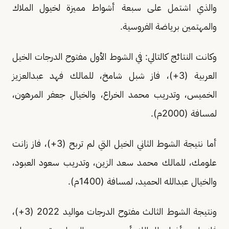
والذي اشتمل على سبعة أشواط مميزة لخيول الملاك
والمهتمين برياضة الفروسية.
وكانت النتائج كالتالي: في الشوط الأول مفتوح الدرجات الخيل
العربية (3+)، فاز شبل شامخ، للمالك فهد عبدالعزيز
الخميس، وتدريب محمد الخراع، والخيال جعفر المرهون،
لمسافة (2000م).
أما نتيجة الشوط الثاني الخيل التي لم تربح (3+)، فاز زانت
علومك، للمالك محمد سعد الزين، وتدريب سعود العبود،
والخيال عبدالله الحميد، لمسافة (1400م).
ونتيجة الشوط الثالث مفتوح الدرجات مواليد 2022 (3+)،