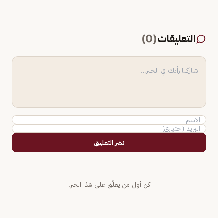
التعليقات
(
0
)
نشر التعليق
كن أول من يعلّق على هذا الخبر.