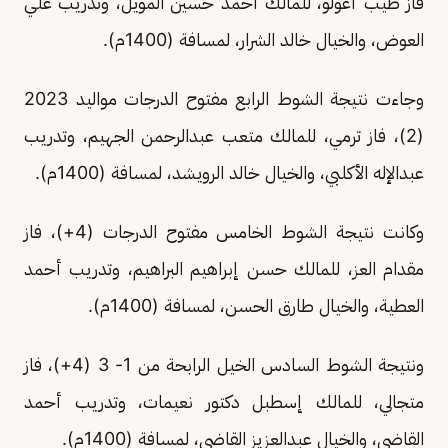
فاز طيب أغولو، للمالك أحمد حسين المويل، وتدريب علي
العوض، والخيال خالد الشرار، لمسافة (1400م).
وجاءت نتيجة الشوط الرابع مفتوح الدرجات مواليد 2023
(2)، فاز ترمي، للمالك متعب عبدالرحمن الجهيم، وتدريب
عبدالإله الأكلبي، والخيال خالد الرويشد، لمسافة (1400م).
وكانت نتيجة الشوط الخامس مفتوح الدرجات (4+)، ‏فاز
مقدام العز، للمالك حسن إبراهيم البراهيم، وتدريب أحمد
العطية، والخيال طارق الحسن، لمسافة (1400م).
ونتيجة الشوط السادس الخيل الرابحة من 1- 3 (4+)، فاز
متجالي، للمالك إسطبل دكتور نعيمات، وتدريب أحمد
القاضي، والخيال عبدالعزيز القاضي، لمسافة (1400م).