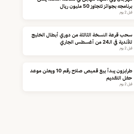
برنامجه بجوائز تتجاوز 50 مليون ريال
قبل 2 يوم
سحب قرعة النسخة الثالثة من دوري أبطال الخليج
للأندية في الـ24 من أغسطس الجاري
قبل 2 يوم
طرابزون يبدأ بيع قميص صلاح رقم 10 ويعلن موعد
حفل التقديم
قبل 2 يوم