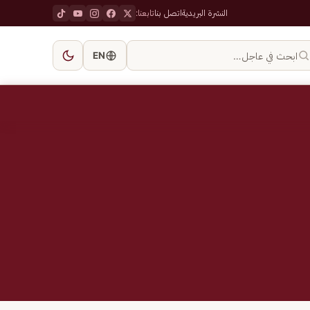
النشرة البريدية
اتصل بنا
تابعنا:
ابحث في عاجل…
EN