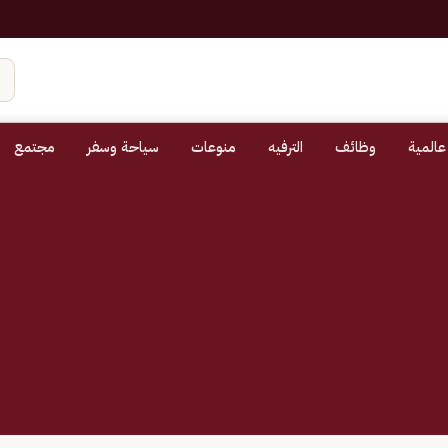
عالمية
وظائف
الترفيه
منوعات
سياحة وسفر
مجتمع