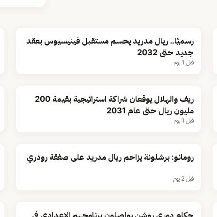
رسميًا.. ريال مدريد يحسم مستقبل فينيسيوس بعقد
جديد حتى 2032
قبل 1 يوم
ريف والهلال يوقعان شراكة استراتيجية بقيمة 200
مليون ريال حتى عام 2031
قبل 1 يوم
رومانو: برشلونة يزاحم ريال مدريد على صفقة رودري
قبل 2 يوم
حكام دوري روشن يواصلون برنامجهم الإعدادي في