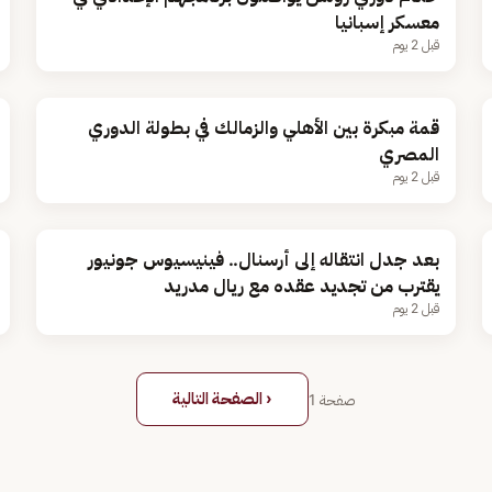
معسكر إسبانيا
قبل 2 يوم
قمة مبكرة بين الأهلي والزمالك في بطولة الدوري
المصري
قبل 2 يوم
بعد جدل انتقاله إلى أرسنال.. فينيسيوس جونيور
يقترب من تجديد عقده مع ريال مدريد
قبل 2 يوم
‹ الصفحة التالية
صفحة
1