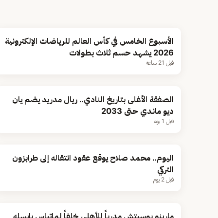
الأسبوع الخامس في كأس العالم للرياضات الإلكترونية
2026 يشهد حسم ثلاث بطولات
قبل 21 ساعة
الصفقة الأغلى بتاريخ النادي.. ريال مدريد يضم يان
ديو ماندي حتى 2033
قبل 1 يوم
اليوم.. محمد صلاح يوقع عقود انتقاله إلى طرابزون
التركي
قبل 2 يوم
مارينو بوسيتش مدرباً للأهلي خلفاً لماتياس يايسله