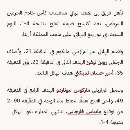
تأهل فريق إلى نصف نهائي منافسات كأس خادم الحرمين
الشريفين، بعد اكتسح ضيفه الفتح بنتيجة 4-1، اليوم
السبت، في دور ربع النهائي، على ملعب المملكة أرينا.
وتقدم الهلال عبر البرازيلي مالكوم في الدقيقة 21، وأضاف
البرتغالي
روبن نيفيز
الهدف الثاني في الدقيقة 23. وفي الدقيقة
35، أحرز
حسان تمبكتي
هدف الهلال الثالث.
وسجل البرازيلي
ماركوس ليوناردو
الهدف الرابع في الدقيقة
49، وأحرز الفتح هدفًا لحفظ ماء الوجه في الدقيقة 90+2
من توقيع
ماتياس فارجاس
، لتنتهي المباراة بفوز الهلال
بنتيجة 4-1.