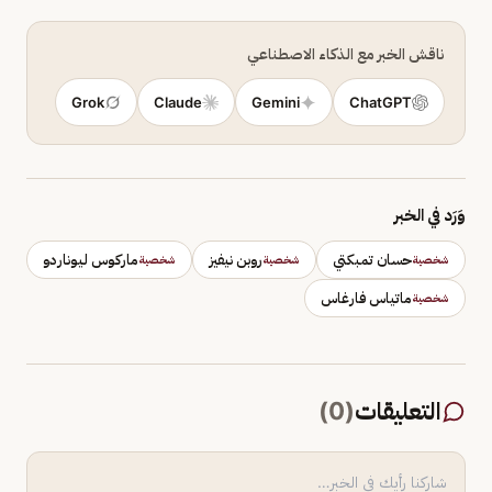
ناقش الخبر مع الذكاء الاصطناعي
Grok
Claude
Gemini
ChatGPT
وَرَد في الخبر
حسان تمبكتي
روبن نيفيز
ماركوس ليوناردو
شخصية
شخصية
شخصية
ماتياس فارغاس
شخصية
التعليقات
(
0
)