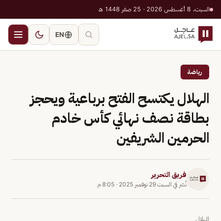
السبت، 8 أغسطس 2026 · 25 صفر 1448 هـ
EN
رياضة
الهلال يكتسح الفتح برباعية ويحجز
بطاقة نصف نهائي كأس خادم
الحرمين الشريفين
فريق التحرير
نُشر في
السبت 29 نوفمبر 2025
·
8:05 م
الهلال