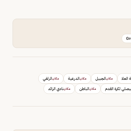
Gr
العلا
الجبيل
الدرعية
الزلفي
مكان
مكان
مكان
يصلي لكرة القدم
الباطن
نادي الرائد
مكان
مكان