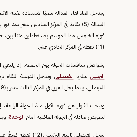
ويدخل العلا لقاء العدالة سعيًا لاستعادة نغمة الا
العدالة (5) نقاط في المركز السادس عشر بعد
(11) نقطة في المركز الحادي عشر.
وتتواصل منافسات الجولة يوم الجمعة, إذ يلتقي ال
الجبيل
نظيره
الفيصلي
الفيصلي، بينما يحل العربي في المركز الثالث عشر بـ(9) نقاط.
لتعويض تعادله في الجولة الماضية أمام
الوحدة
، ويملك (9) نقاط في المر
ويحل الفيصلي تاسع التر