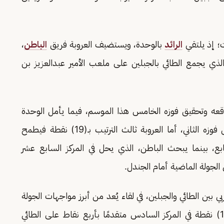
؛ إذ يلتقي
الرائد
بالوحدة، ويستضيف العروبة فريق
الباطن
،
ذي يجمع الطائي بالجبلين على ملعب الأمير عبدالعزيز بن
يب بـ(15) نقطة لتعزيز موقعه وتحقيق فوزه الخامس هذا الموسم، فيما يأمل الوحدة
صاحب المركز الخامس عشر بـ(6) نقاط في تسجيل فوزه الثاني، أما العروبة ثالث الترتيب بـ(19) نقطة فيطمح
ابع، بينما يبحث الباطن، الذي يحل في المركز السابع عشر
الجولة الماضية أمام الجندل.
 بين الطائي والجبلين، في لقاء يُعد من أبرز مواجهات الجولة
نظرًا لتقارب الفريقين النقطي، ويمتلك الجبلين (15) نقطة في المركز السادس متقدمًا بأربع نقاط على الطائي