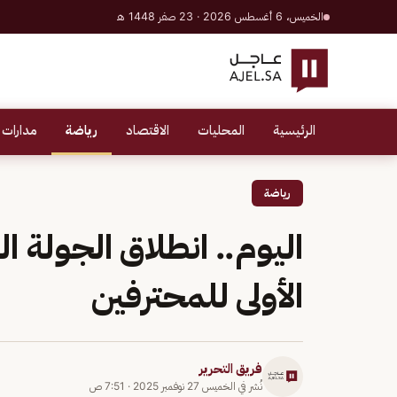
الخميس، 6 أغسطس 2026 · 23 صفر 1448 هـ
الرئيسية
المحليات
الاقتصاد
رياضة
مدارات 
رياضة
اليوم.. انطلاق الجولة ا
الأولى للمحترفين
فريق التحرير
نُشر في
الخميس 27 نوفمبر 2025
·
7:51 ص