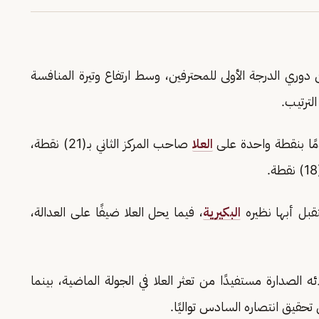
وري الدرجة الأولى للمحترفين، وسط ارتفاع وتيرة المنافسة
لترتيب.
العلا
صاحب المركز الثاني بـ(21) نقطة،
تقبل أبها نظيره
البكيرية
، فيما يحل العلا ضيفًا على العدالة،
 الصدارة مستفيدًا من تعثر العلا في الجولة الماضية، بينما