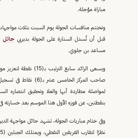
مباراة مؤجلة.
وتختتم منافسات الجولة يوم السبت بثلاث مواجهات
قبل أن تُسدل الستارة على الجولة بديربي
حائل
ال
مساعد بن جلوي.
ويسعى الرائد سابع الترت
لمواصلة مطاردة أبها والعلا وتحقيق انتصاره الس
بنقطتين، عن فوزه الأول هذا الموسم بعد خسارته في 
وفي ختام مباريات الجولة، تشهد حائل مواجهة الديربي