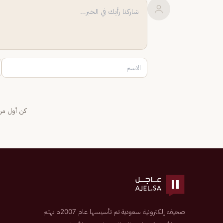
كن أول من 
صحيفة إلكترونية سعودية تم تأسيسها عام 2007م تهتم