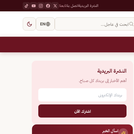
النشرة البريدية
اتصل بنا
تابعنا:
ابحث في عاجل…
EN
النشرة البريدية
أهم الأخبار إلى بريدك كل صباح.
اشترك الآن
اسأل الخبر