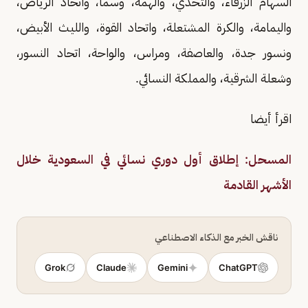
السهام الزرقاء، والتحدي، والهمة، وسما، واتحاد الرياض،
واليمامة، والكرة المشتعلة، واتحاد القوة، والليث الأبيض،
ونسور جدة، والعاصفة، ومراس، والواحة، اتحاد النسور،
وشعلة الشرقية، والمملكة النسائي.
اقرأ أيضا
المسحل: إطلاق أول دوري نسائي في السعودية خلال
الأشهر القادمة
ناقش الخبر مع الذكاء الاصطناعي
Grok
Claude
Gemini
ChatGPT