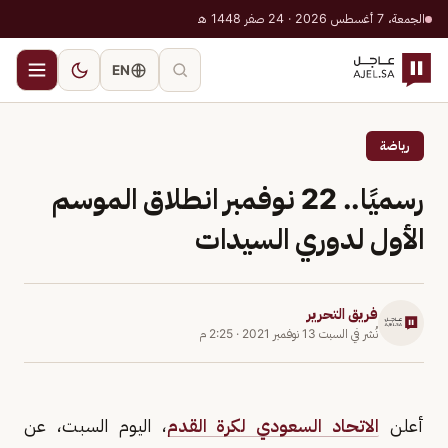
الجمعة، 7 أغسطس 2026 · 24 صفر 1448 هـ
EN
رياضة
رسميًا.. 22 نوفمبر انطلاق الموسم
الأول لدوري السيدات
فريق التحرير
نُشر في
السبت 13 نوفمبر 2021
·
2:25 م
أعلن
الاتحاد السعودي لكرة القدم
، اليوم السبت، عن