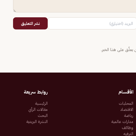
نشر التعليق
يعلّق على هذا الخبر.
الأقسام
روابط سريعة
المحليات
الرئيسية
الاقتصاد
مقالات الرأي
رياضة
البحث
مدارات عالمية
النشرة البريدية
وظائف
الترفيه