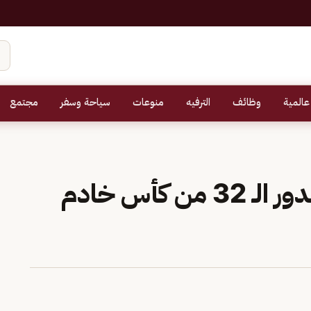
عالمية
وظائف
الترفيه
منوعات
سياحة وسفر
مجتمع
اليوم.. 3 مواجهات في الدور الـ 32 من كأس خادم