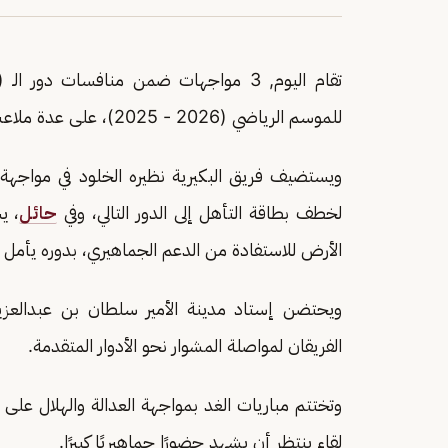
للموسم الرياضي (2026 - 2025)، على عدة ملاعب مختلفة.
ويستضيف فريق البكيرية نظيره الخلود في مواجهة
لخطف بطاقة التأهل إلى الدور التالي، وفي
حائل
، 
الأرض للاستفادة من الدعم الجماهيري، بدوره يأمل ا
ويحتضن إستاد مدينة الأمير سلطان بن عبدالعزيز
الفريقان لمواصلة المشوار نحو الأدوار المتقدمة.
وتختتم مباريات الغد بمواجهة العدالة والهلال على 
لقاء ينتظر أن يشهد حضورًا جماهيريًا كبيرًا.