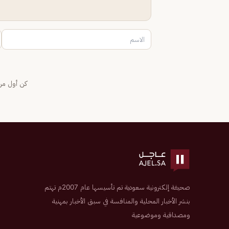
كن أول من 
صحيفة إلكترونية سعودية تم تأسيسها عام 2007م تهتم
بنشر الأخبار المحلية والمنافسة في سبق الأخبار بمهنية
ومصداقية وموضوعية