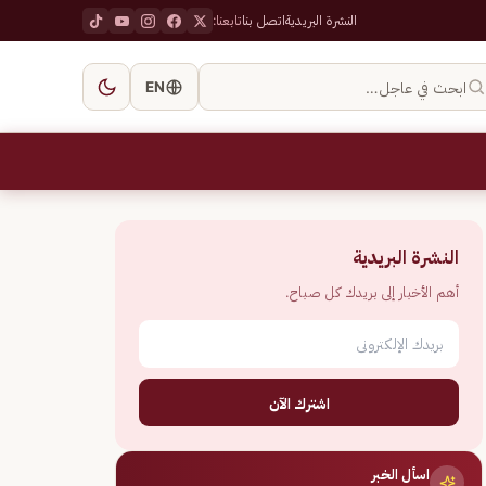
النشرة البريدية
اتصل بنا
تابعنا:
ابحث في عاجل…
EN
النشرة البريدية
أهم الأخبار إلى بريدك كل صباح.
اشترك الآن
اسأل الخبر