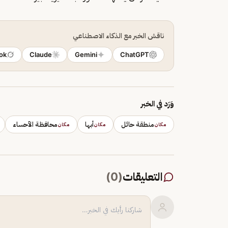
ناقش الخبر مع الذكاء الاصطناعي
ok
Claude
Gemini
ChatGPT
وَرَد في الخبر
منطقة حائل
أبها
محافظة الأحساء
مكان
مكان
مكان
التعليقات
(
0
)