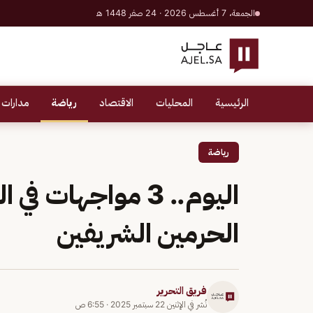
الجمعة، 7 أغسطس 2026 · 24 صفر 1448 هـ
الرئيسية
المحليات
الاقتصاد
رياضة
مدارات 
رياضة
الحرمين الشريفين
فريق التحرير
نُشر في
الإثنين 22 سبتمبر 2025
·
6:55 ص