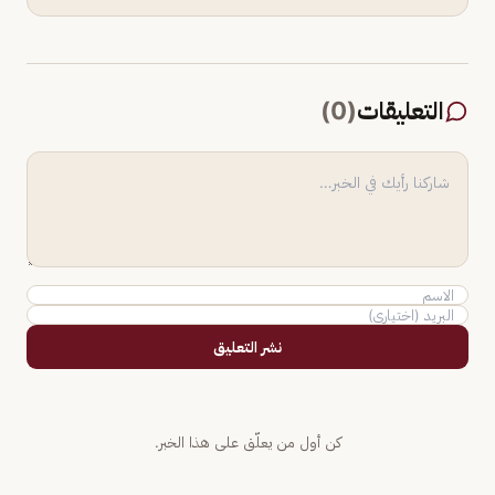
التعليقات
(
0
)
نشر التعليق
كن أول من يعلّق على هذا الخبر.