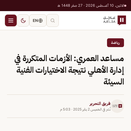
الاثنين، 10 أغسطس 2026 · 27 صفر 1448 هـ
EN
رياضة
مساعد العمري: الأزمات المتكررة في
إدارة الأهلي نتيجة الاختيارات الفنية
السيئة
فريق التحرير
نُشر في
الخميس 2 يناير 2025
·
5:03 م