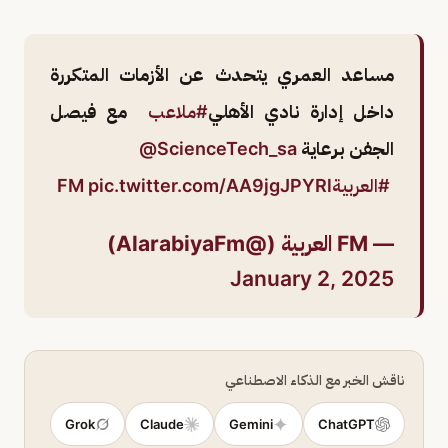
مساعد العمري يتحدث عن الأزمات المتكررة
داخل إدارة نادي الأهلي
#ملاعب
⁩ مع فيصل
الجفن برعاية ⁦
@ScienceTech_sa
⁩
#العربيةFM
pic.twitter.com/AA9jgJPYRl
— FM العربية (@AlarabiyaFm)
January 2, 2025
ناقش الخبر مع الذكاء الاصطناعي
Grok
Claude
Gemini
ChatGPT