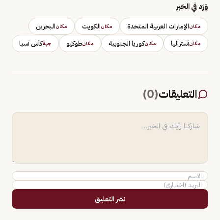
وَرَد في الخبر
الإمارات العربية المتحدة
الكويت
البحرين
مكان
مكان
مكان
أستراليا
كوريا الجنوبية
طوكيو
كأس آسيا
مكان
مكان
مكان
جهة
التعليقات
(
0
)
نشر التعليق