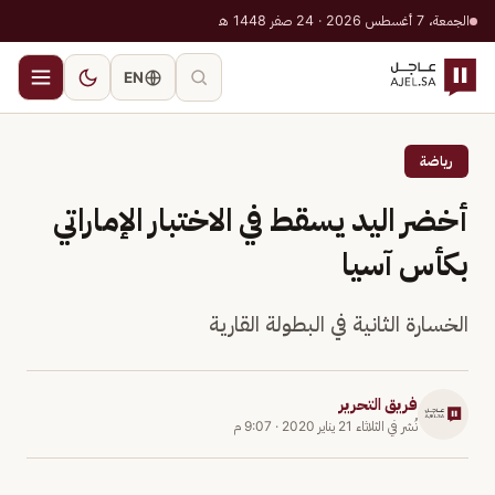
الجمعة، 7 أغسطس 2026 · 24 صفر 1448 هـ
EN
رياضة
أخضر اليد يسقط في الاختبار الإماراتي
بكأس آسيا
الخسارة الثانية في البطولة القارية
فريق التحرير
نُشر في
الثلاثاء 21 يناير 2020
·
9:07 م