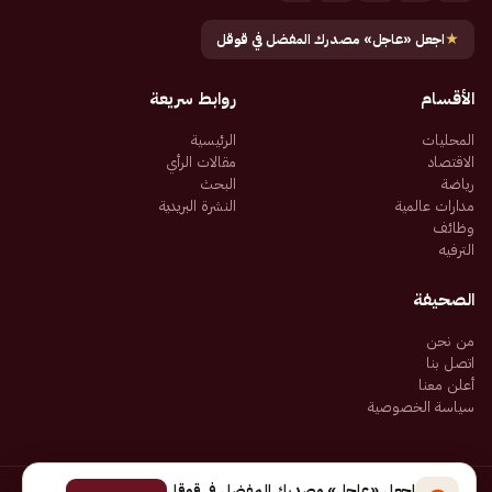
★
اجعل «عاجل» مصدرك المفضل في قوقل
الأقسام
روابط سريعة
المحليات
الرئيسية
الاقتصاد
مقالات الرأي
رياضة
البحث
مدارات عالمية
النشرة البريدية
وظائف
الترفيه
الصحيفة
من نحن
اتصل بنا
أعلن معنا
سياسة الخصوصية
اجعل «عاجل» مصدرك المفضل في قوقل