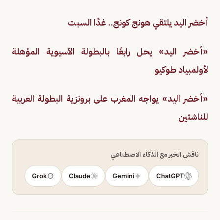
أخضر اليد يلتقي هونج كونج.. غدًا السبت
«أخضر اليد» يحل رابعًا بالبطولة الآسيوية المؤهلة
لأولمبياد طوكيو
«أخضر اليد» يواجه المغرب على برونزية البطولة العربية
للناشئين
ناقش الخبر مع الذكاء الاصطناعي
Grok
Claude
Gemini
ChatGPT