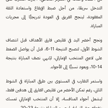
التدخل سريعًا، من أجل ضبط الإيقاع واستعادة الثقة
المفقودة، لينجح الفريق في العودة تدريجيًّا إلى مجريات
المباراة.
ونجح أخضر اليد في تقليص فارق الأهداف قبل انتصاف
الشوط الأول، لتصبح النتيجة 11-6، قبل أن يواصل الضغط
على لاعبي المنتخب الإماراتي، ليُنهي نصف المباراة بنتيجة
14-10، ويعود نسبيًّا إلى الأجواء.
واستمر التقارب في المستوى بين طرفي المباراة في الشوط
الثاني، رغم تمكن الأخضر من تقليص الفارق إلى هدفين فقط،
ليشعل أجواء المنافسة، إلا أن المنتخب الإماراتي تمسك
بتفوقه حتى النهاية، ليحسم المباراة بنتيجة 23-20.