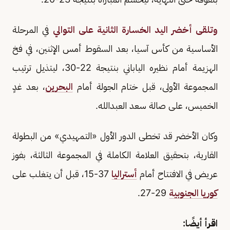
وتلقى أخضر اليد الخسارة الثانية على التوالي
في المرحلة
الأساسية من كأس آسيا، بعد السقوط أمس الإثنين، في فخ
الهزيمة أمام نظيره الياباني بنتيجة 22-30، ليتذيل ترتيب
المجموعة الأولى، قبل ختام الجولة أمام
البحرين
، بعد غدٍ
الخميس، على صالة سعد العبدالله.
وكان الأخضر قد تخطى الدور الأول «التمهيدي» من البطولة
القارية، بتحقيق العلامة الكاملة في المجموعة الثالثة، بفوز
عريض في الافتتاح أمام
أستراليا
37-15، قبل أن يتغلب على
كوريا الجنوبية
29-27.
اقرأ أيضًا: