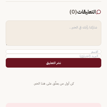
التعليقات
(
0
)
نشر التعليق
كن أول من يعلّق على هذا الخبر.