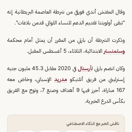
وقال المفتش أندي فورفي من شرطة العاصمة البريطانية إنه
"تبقى أولويتنا تقديم الدعم للنساء اللواتي قدمن بلاغات".
وذكرت الشرطة أن بارتي من المقرر أن يمثل أمام محكمة
وستمنستر
الابتدائية، الثلاثاء، 5 أغسطس المقبل.
وكان انضم بارتي ل
أرسنال
في 2020 مقابل 45.3 مليون جنيه
إسترليني من فريق أتلتيكو
مدريد
الإسباني، وخاض معه
167 مباراة، أحرز فيها 9 أهداف وصنع 7، وتوج مع الفريق
بكأس الدرع الخيرية.
ناقش الخبر مع الذكاء الاصطناعي