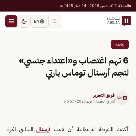
الجمعة، 7 أغسطس 2026 · 24 صفر 1448 هـ
EN
رياضة
6 تهم اغتصاب و«اعتداء جنسي»
لنجم أرسنال توماس بارتي
فريق التحرير
نُشر في
الجمعة 4 يوليو 2025
·
5:57 م
أكدت الشرطة البريطانية أن لاعب
أرسنال
السابق لكرة