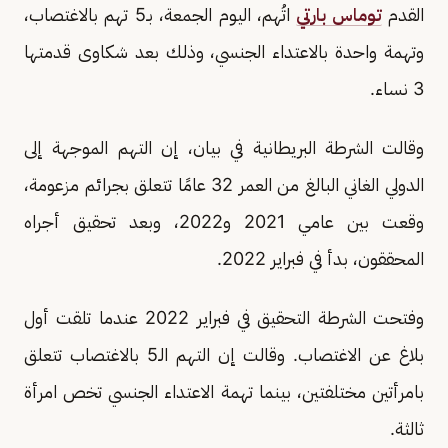
القدم
توماس بارتي
اتُهم، اليوم الجمعة، بـ5 تهم بالاغتصاب،
وتهمة واحدة بالاعتداء الجنسي، وذلك بعد شكاوى قدمتها
3 نساء.
وقالت الشرطة البريطانية في بيان، إن التهم الموجهة إلى
الدولي الغاني البالغ من العمر 32 عامًا تتعلق بجرائم مزعومة،
وقعت بين عامي 2021 و2022، وبعد تحقيق أجراه
المحققون، بدأ في فبراير 2022.
وفتحت الشرطة التحقيق في فبراير 2022 عندما تلقت أول
بلاغ عن الاغتصاب. وقالت إن التهم الـ5 بالاغتصاب تتعلق
بامرأتين مختلفتين، بينما تهمة الاعتداء الجنسي تخص امرأة
ثالثة.