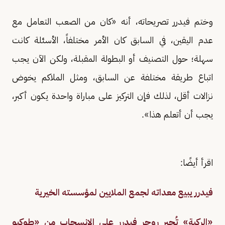
وختم فيدرر تصريحاته، أنه «كان من الصعب التعامل مع
عدم اليقين، في السابق كان الأمر مختلفاً، الأسئلة كانت
سهلة؛ حول التصنيف أو البطولة المقبلة، ولكن الآن يجب
اتباع طريقة مختلفة عن السابق، ومثل الملاكم يخوض
نزالات أقل، لذلك فإن التركيز على مباراة واحدة يكون أكبر،
يجب أن أتعلم هذا».
اقرأ أيضًا:
فيدرر يبيع معداته لجمع الملايين لمؤسسته الخيرية
«الركبة» تُجبر روجر فيدرر على الانسحاب من «طوكيو