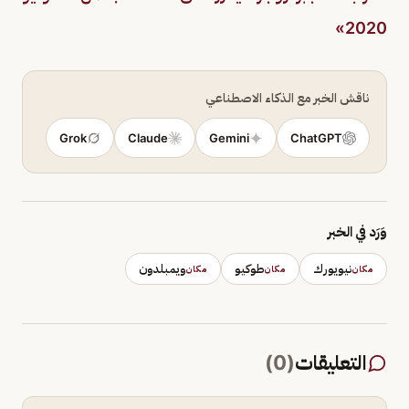
2020»
ناقش الخبر مع الذكاء الاصطناعي
Grok
Claude
Gemini
ChatGPT
وَرَد في الخبر
نيويورك
طوكيو
ويمبلدون
مكان
مكان
مكان
التعليقات
(
0
)