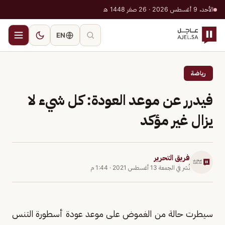
الأحد، 9 أغسطس 2026 · 26 صفر 1448 هـ
EN
رياضة
فيدرر عن موعد العودة: كل شيء لا
يزال غير مؤكد
فريق التحرير
نُشر في
الجمعة 13 أغسطس 2021
·
1:44 م
سيطرت حالة من الغموض على موعد عودة أسطورة التنس