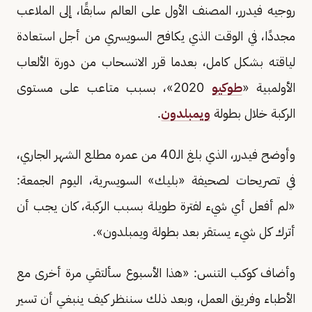
روجيه فيدرر، المصنف الأول على العالم سابقًا، إلى الملاعب
مجددًا، في الوقت الذي يكافح السويسري من أجل استعادة
لياقته بشكل كامل، بعدما قرر الانسحاب من دورة الألعاب
الأولمبية «
طوكيو
2020»، بسبب متاعب على مستوى
الركبة خلال بطولة
ويمبلدون
.
وأوضح فيدرر، الذي بلغ الـ40 من عمره مطلع الشهر الجاري،
في تصريحات لصحيفة «بليك» السويسرية، اليوم الجمعة:
«لم أفعل أي شيء لفترة طويلة بسبب الركبة، كان يجب أن
أترك كل شيء يستقر بعد بطولة ويمبلدون».
وأضاف كوكب التنس: «هذا الأسبوع سألتقي مرة أخرى مع
الأطباء وفريق العمل، وبعد ذلك سننظر كيف ينبغي أن تسير