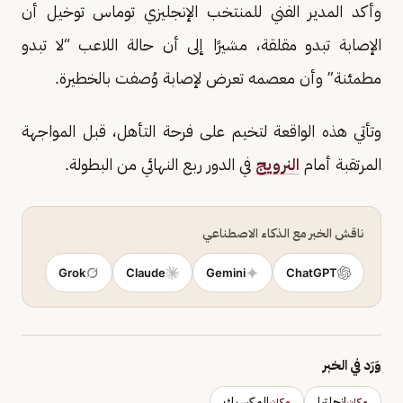
وأكد المدير الفني للمنتخب الإنجليزي توماس توخيل أن
الإصابة تبدو مقلقة، مشيرًا إلى أن حالة اللاعب “لا تبدو
مطمئنة” وأن معصمه تعرض لإصابة وُصفت بالخطيرة.
وتأتي هذه الواقعة لتخيم على فرحة التأهل، قبل المواجهة
المرتقبة أمام
النرويج
في الدور ربع النهائي من البطولة.
ناقش الخبر مع الذكاء الاصطناعي
Grok
Claude
Gemini
ChatGPT
وَرَد في الخبر
إنجلترا
المكسيك
مكان
مكان