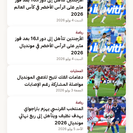
مثير على الرأس الأخضر في كأس العالم
2026
السبت 4 يوليو 2026
رياضة
الأرجنتين تتأهل إلى دور الـ16 بعد فوز
مثير على الرأس الأخضر في مونديال
2026
السبت 4 يوليو 2026
المحليات
دعامات الفك تتيح للاعبي المونديال
مواصلة المشاركة رغم الإصابات
الجمعة 3 يوليو 2026
رياضة
المنتخب الفرنسي يهزم باراجواي
بهدف نظيف ويتأهل إلى ربع نهائي
مونديال 2026
الأحد 5 يوليو 2026