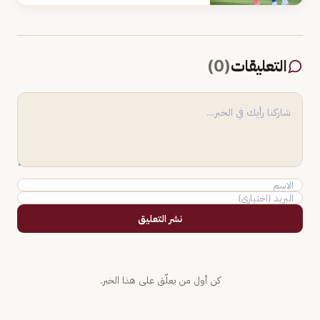
التعليقات
(
0
)
نشر التعليق
كن أول من يعلّق على هذا الخبر.