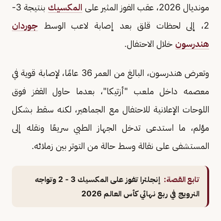
مونديال 2026، عقب الفوز المثير على
المكسيك
بنتيجة 3-
2، إلى لحظات قلق بعد إصابة لاعب الوسط
جوردان
هندرسون
خلال الاحتفال.
وتعرض هندرسون، البالغ من العمر 36 عامًا، لإصابة قوية في
معصمه داخل ملعب "أزتيكا"، بعدما حاول القفز فوق
اللوحات الإعلانية للاحتفال مع الجماهير، لكنه سقط بشكل
مؤلم، ما استدعى تدخل الجهاز الطبي سريعًا ونقله إلى
المستشفى على نقالة وسط حالة من التوتر بين زملائه.
تابع القصة:
إنجلترا تفوز على المكسيك 3 - 2 وتواجه
النرويج في ربع نهائي كأس العالم 2026