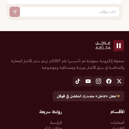
صحيفة إلكترونية سعودية تم تأسيسها عام 2007م تهتم بنشر الأخبار المحلية
والمنافسة في سبق الأخبار بمهنية ومصداقية وموضوعية
★
اجعل «عاجل» مصدرك المفضل في قوقل
الأقسام
روابط سريعة
المحليات
الرئيسية
الاقتصاد
مقالات الرأي