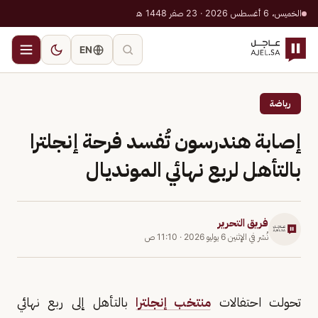
الخميس، 6 أغسطس 2026 · 23 صفر 1448 هـ
EN
رياضة
إصابة هندرسون تُفسد فرحة إنجلترا
بالتأهل لربع نهائي المونديال
فريق التحرير
نُشر في
الإثنين 6 يوليو 2026
·
11:10 ص
تحولت احتفالات
منتخب إنجلترا
بالتأهل إلى ربع نهائي