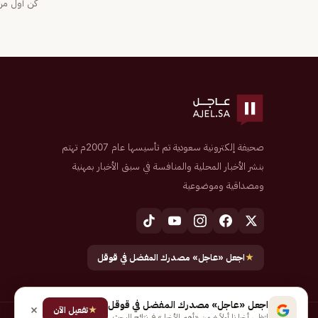
كن أول من 
صحيفة إلكترونية سعودية تم تأسيسها عام 2007م تهتم
بنشر الأخبار المحلية والمنافسة في سبق الأخبار بمهنية
ومصداقية وموضوعية
★
اجعل «عاجل» مصدرك المفضل في قوقل
اجعل «عاجل» مصدرك المفضل في قوقل
★
تفعيل الآن
لتظهر أخبارنا أولاً ضمن «أهم الأخبار» في نتائج البحث