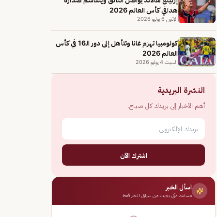
هدافي كأس العالم 2026
الإثنين 6 يوليو 2026
كولومبيا تهزم غانا وتتأهل إلى دور الـ16 في كأس
العالم 2026
السبت 4 يوليو 2026
النشرة البريدية
أهم الأخبار إلى بريدك كل صباح.
اشترك الآن
اسأل الخبر
مساعد ذكي يجيب من سياق الخبر فقط