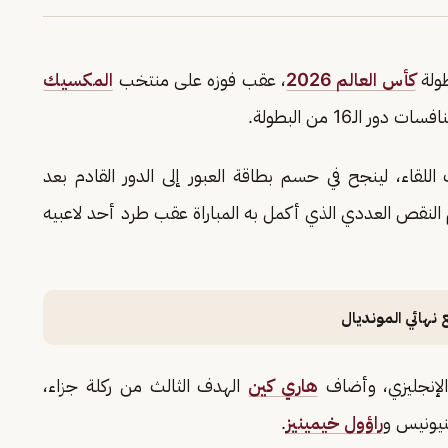
طولة
كأس العالم 2026
، عقب فوزه على منتخب
المكسيك
لقاء، لينجح في حسم بطاقة العبور إلى الدور القادم بعد
 النقص العددي الذي أكمل به المباراة عقب طرد أحد لاعبيه
 نهائي المونديال
لإنجليزي، وأضاف
هاري كين
الهدف الثالث من ركلة جزاء،
يونيس و
راؤول خيمينيز
.