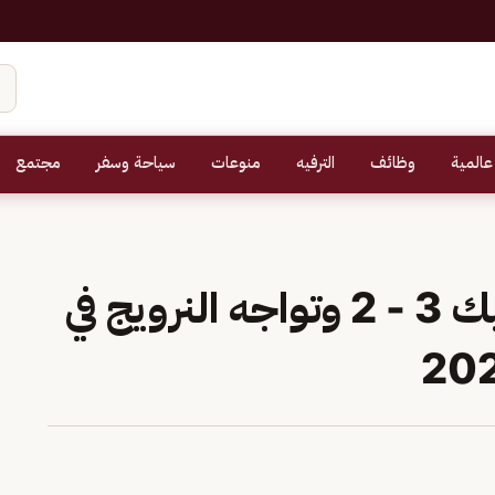
عالمية
وظائف
الترفيه
منوعات
سياحة وسفر
مجتمع
إنجلترا تفوز على المكسيك 3 - 2 وتواجه النرويج في