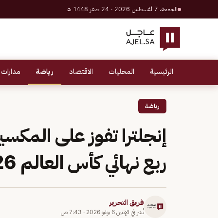
الجمعة، 7 أغسطس 2026 · 24 صفر 1448 هـ
الرئيسية
المحليات
الاقتصاد
رياضة
مدارات 
رياضة
ربع نهائي كأس العالم 2026
فريق التحرير
نُشر في
الإثنين 6 يوليو 2026
·
7:43 ص