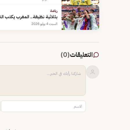
رياضة
بثلاثية نظيفة.. المغرب يكتب ال
السبت 4 يوليو 2026
التعليقات
(
0
)