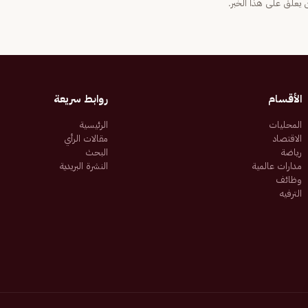
يعلّق على هذا الخبر.
الأقسام
روابط سريعة
المحليات
الرئيسية
الاقتصاد
مقالات الرأي
رياضة
البحث
مدارات عالمية
النشرة البريدية
وظائف
الترفيه