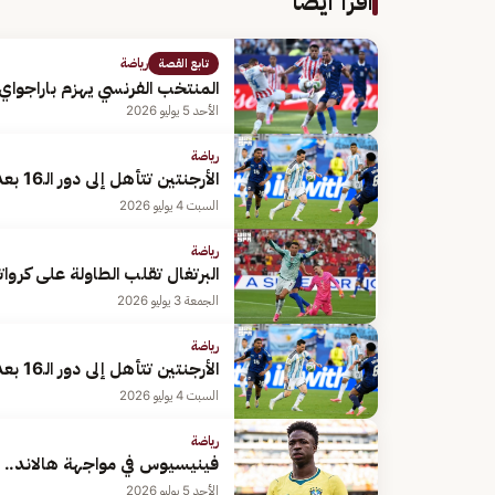
اقرأ أيضًا
رياضة
تابع القصة
المنتخب الفرنسي يهزم باراجواي ب
الأحد 5 يوليو 2026
رياضة
الأرجنتين تتأهل إلى دور الـ16 بعد فوز مثير على الرأس الأخضر في كأس العالم 2026
السبت 4 يوليو 2026
رياضة
البرتغال تقلب الطاولة على كروا
الجمعة 3 يوليو 2026
رياضة
الأرجنتين تتأهل إلى دور الـ16 بعد فوز مثير على الرأس الأخضر في مونديال 2026
السبت 4 يوليو 2026
رياضة
فينيسيوس في مواجهة هالاند.. ال
الأحد 5 يوليو 2026