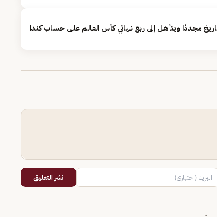
تاريخ مجددًا ويتأهل إلى ربع نهائي كأس العالم على حساب كندا
نشر التعليق