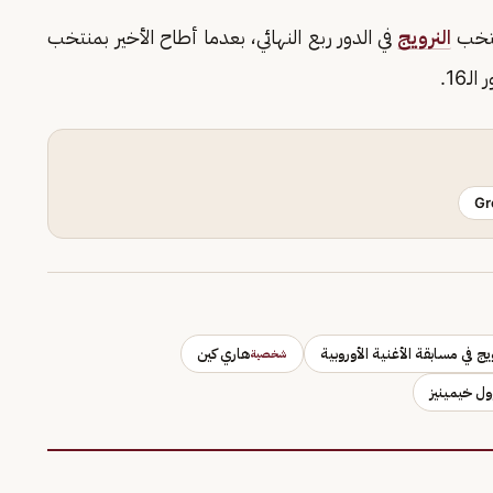
منتخب
النرويج
في الدور ربع النهائي، بعدما أطاح الأخير بمنتخب
Gr
ويج في مسابقة الأغنية الأوروبية
هاري كين
شخصية
ول خيمينيز