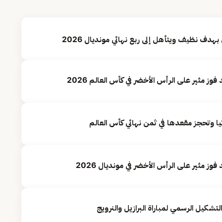
هدف نظيف ويتأهل إلى ربع نهائي مونديال 2026
تيا وتحجز مقعدها في ثمن نهائي كأس العالم
تشكيل الرسمي لمباراة البرازيل والنرويج