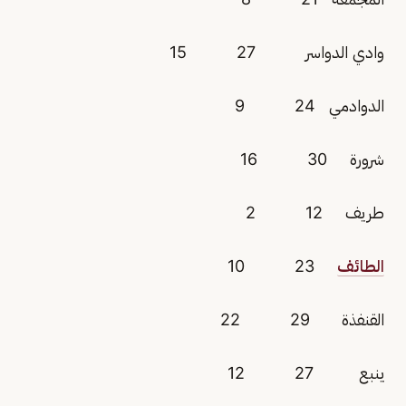
وادي الدواسر 27 15
الدوادمي 24 9
شرورة 30 16
طريف 12 2
الطائف
23 10
القنفذة 29 22
ينبع 27 12