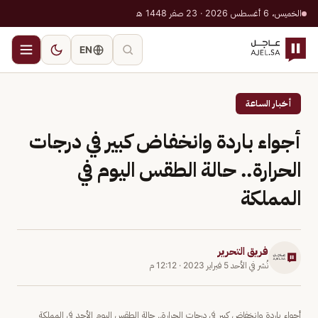
الخميس، 6 أغسطس 2026 · 23 صفر 1448 هـ
EN
أخبار الساعة
أجواء باردة وانخفاض كبير في درجات
الحرارة.. حالة الطقس اليوم في
المملكة
فريق التحرير
نُشر في
الأحد 5 فبراير 2023
·
12:12 م
أجواء باردة وانخفاض كبير في درجات الحرارة.. حالة الطقس اليوم الأحد في المملكة