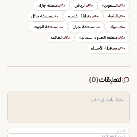
السعودية
الرياض
منطقة جازان
مكان
مكان
مكان
الباحة
منطقة القصيم
منطقة حائل
مكان
مكان
مكان
تبوك
منطقة نجران
منطقة الجوف
مكان
مكان
مكان
منطقة الحدود الشمالية
الطائف
مكان
مكان
محافظة الأحساء
مكان
التعليقات
(
0
)