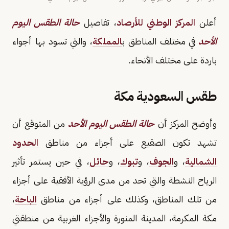
أعلن
المركز الوطني للأرصاد
، تفاصيل
حالة الطقس اليوم
الأحد
في مختلف المناطق ب
المملكة
، والتي تسود بها أجواء
باردة على مختلف الأنحاء.
طقس السعودية مكة
وأوضح المركز أن
حالة الطقس اليوم الأحد
من المتوقع أن
تشهد تكون الصقيع على أجزاء من مناطق
الحدود
الشمالية
، و
الجوف
، و
تبوك
، و
حائل
، في حين يستمر تأثير
الرياح النشطة والتي تحد من مدى الرؤية الأفقية على أجزاء
من تلك المناطق، وكذلك على أجزاء من مناطق
الباحة
،
مكة المكرمة، المدينة المنورة والأجزاء الغربية من منطقتي