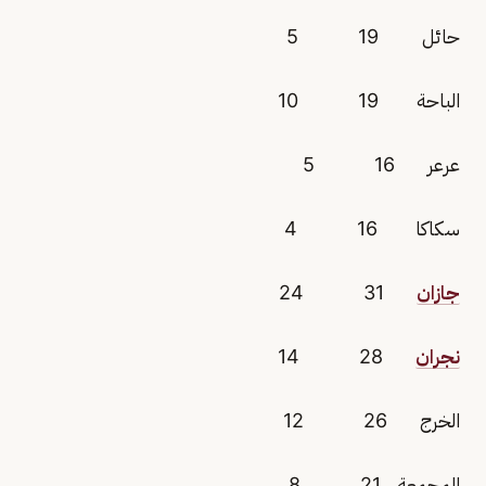
حائل 19 5
الباحة 19 10
عرعر 16 5
سكاكا 16 4
جازان
31 24
نجران
28 14
الخرج 26 12
المجمعة 21 8