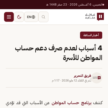
الخميس، 6 أغسطس 2026 · 23 صفر 1448 هـ
EN
أخبار الساعة
4 أسباب لعدم صرف دعم حساب
المواطن للأسرة
فريق التحرير
نُشر في
الثلاثاء 12 مايو 2026
·
1:17 م
كشف
برنامج حساب المواطن
عن الأسباب التي قد تؤدي