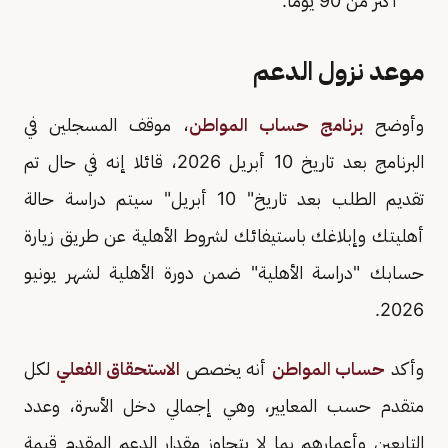
أكثر من 90 يومًا.
موعد نزول الدعم
وأوضح
برنامج حساب المواطن
، موقف المسجلين في
البرنامج بعد تاريخ 10 أبريل 2026، قائلا إنه في حال تم
تقديم الطلب بعد تاريخ" 10 أبريل" سيتم دراسة حالة
أهليتك وإبلاغك باستيفائك لشروط الأهلية عن طريق زيارة
حسابك "دراسة الأهلية" ضمن دورة الأهلية لشهر يونيو
2026.
وأكد
حساب المواطن
أنه يخصص
الاستحقاق الفعلي
لكل
متقدم حسب المعايير، وهي إجمالي دخل الأسرة، وعدد
التابعين وأعمارهم بما لا يتجاوز مقدار الدعم المقدم قيمة