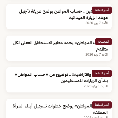
أخبار الساعة
للمستفيدين.. حساب المواطن يوضح طريقة تأجيل
موعد الزيارة الميدانية
الأحد 7 يونيو 2026
المحليات
«حساب المواطن» يحدد معايير الاستحقاق الفعلي لكل
متقدم
الأحد 7 يونيو 2026
أخبار الساعة
«ميدانية وافتراضية».. توضيح من «حساب المواطن»
بشأن الزيارات للمستفيدين
السبت 6 يونيو 2026
أخبار الساعة
«حساب المواطن» يوضح خطوات تسجيل أبناء المرأة
المطلقة
السبت 6 يونيو 2026