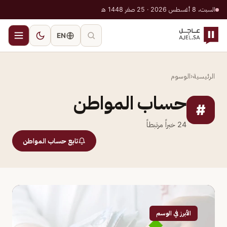
السبت، 8 أغسطس 2026 · 25 صفر 1448 هـ
EN
الرئيسية
‹
الوسوم
حساب المواطن
#
24
خبراً مرتبطاً
تابع حساب المواطن
الأبرز في الوسم