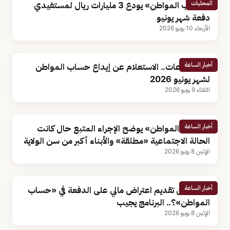
المحليات
«حساب المواطن» يودع 3 مليارات ريال لمستفيدي
دفعة شهر يونيو
الأربعاء 10 يونيو 2026
أخبار الساعة
خلال ساعات.. الاستعلام عن إيداع حساب المواطن
لشهر يونيو 2026
الثلاثاء 9 يونيو 2026
أخبار الساعة
«حساب المواطن» يوضح الإجراء المتبع حال كانت
الحالة الاجتماعية «مطلقة» والأبناء أكبر من سن الولاية
الإثنين 8 يونيو 2026
أخبار الساعة
متى يمكن تقديم اعتراض مالي على الدفعة في «حساب
المواطن»؟.. البرنامج يجيب
الإثنين 8 يونيو 2026