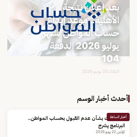
بعد إعلان نتيجة
الأهلية.. موعد إيداع
حساب المواطن لشهر
يوليو 2026 الدفعة
104
الثلاثاء 23 يونيو 2026
أحدث أخبار الوسم
أخبار الساعة
3 خطوات بشأن عدم القبول بحساب المواطن..
البرنامج يشرح
الإثنين 22 يونيو 2026