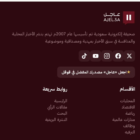
صحيفة إلكترونية سعودية تم تأسيسها عام 2007م تهتم بنشر الأخبار المحلية
والمنافسة في سبق الأخبار بمهنية ومصداقية وموضوعية
★
اجعل «عاجل» مصدرك المفضل في قوقل
الأقسام
روابط سريعة
المحليات
الرئيسية
الاقتصاد
مقالات الرأي
رياضة
البحث
مدارات عالمية
النشرة البريدية
وظائف
الترفيه