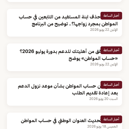
أخبار الساعة
هل يلزم حذف ابنة المستفيد من التابعين في حساب
المواطن بمجرد زواجها؟.. توضيح من البرنامج
الإثنين 22 يونيو 2026
أخبار الساعة
كيف تتحقق من أهليتك للدعم بدورة يوليو 2026؟
«حساب المواطن» يوضح
الإثنين 22 يونيو 2026
أخبار الساعة
توضيح من حساب المواطن بشأن موعد نزول الدعم
بعد إعادة تقديم الطلب
السبت 20 يونيو 2026
أخبار الساعة
خطوات تحديث العنوان الوطني في حساب المواطن
الخميس 18 يونيو 2026