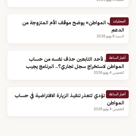
المحليات
«حساب المواطن» يوضح موقف الأم المتزوجة من
الدعم
السبت 6 يونيو 2026
أخبار الساعة
هل يمكن لأحد التابعين حذف نفسه من حساب
المواطن لاستخراج سجل تجاري؟.. البرنامج يجيب
الخميس 4 يونيو 2026
أخبار الساعة
5 أسباب تؤدي لتعذر تنفيذ الزيارة الافتراضية في حساب
المواطن
الخميس 4 يونيو 2026