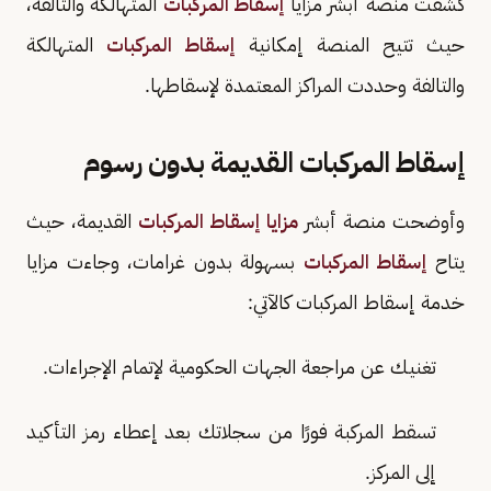
كشفت منصة أبشر مزايا
إسقاط المركبات
المتهالكة والتالفة،
حيث تتيح المنصة إمكانية
إسقاط المركبات
المتهالكة
والتالفة وحددت المراكز المعتمدة لإسقاطها.
إسقاط المركبات القديمة بدون رسوم
وأوضحت منصة أبشر
مزايا إسقاط المركبات
القديمة، حيث
يتاح
إسقاط المركبات
بسهولة بدون غرامات، وجاءت مزايا
خدمة إسقاط المركبات كالآتي:
تغنيك عن مراجعة الجهات الحكومية لإتمام الإجراءات.
تسقط المركبة فورًا من سجلاتك بعد إعطاء رمز التأكيد
إلى المركز.