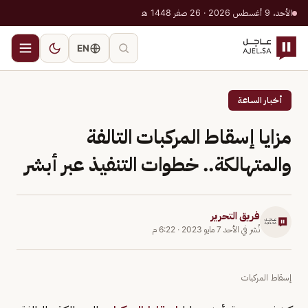
الأحد، 9 أغسطس 2026 · 26 صفر 1448 هـ
EN
أخبار الساعة
مزايا إسقاط المركبات التالفة
والمتهالكة.. خطوات التنفيذ عبر أبشر
فريق التحرير
نُشر في
الأحد 7 مايو 2023
·
6:22 م
إسقاط المركبات