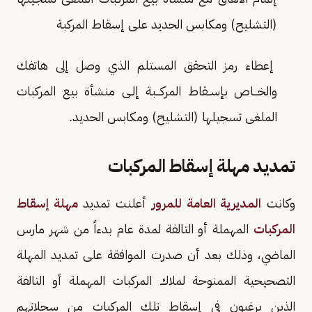
(التشليح) ومكابس الحديد على إسقاط المركبة
إعطاء رمز التحقق المستلم الذي وصل إلى هاتفك
والخـــاص بإســقاط المركـــبة إلـى منشأة بيع المركبات
الملغى تسجيلها (التشليح) ومكابس الحديد.
تمديد مهلة إسقاط المركبات
وكانت
المديرية العامة للمرور
أعلنت تمديد
مهلة إسقاط
المركبات
المهملة أو التالفة لمدة عام بدءاً من شهر مارس
الماضي، وذلك بعد أن صدرت الموافقة على تمديد المهلة
التصحيحية الممنوحة لملاك المركبات المهملة أو التالفة
الذين يرغبون في إسقاط تلك المركبات من سجلاتهم