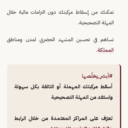
تمكنك من إسقاط مركبتك دون التزامات مالية خلال
المهلة التصحيحية.
تساهم في تحسين المشهد الحضري لمدن ومناطق
المملكة
.
#أبشر_يخلّصها
أسقط مركبتك المهملة أو التالفة بكل سهولة
واستفد من المهلة التصحيحية
تعرّف على المراكز المعتمدة من خلال الرابط