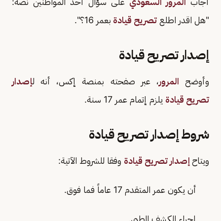
أجاب
المرور السعودي
على سؤال أحد المواطنين نصه:
"هل اقدر اطلع
تصريح قيادة
بعمر 16؟".
إصدار تصريح قيادة
وأوضح
المرور
، عبر صفحته بمنصة إكس، أنه ل
إصدار
تصريح قيادة
يلزم إتمام عمر 17 سنة.
شروط إصدار تصريح قيادة
ويتاح
إصدار تصريح قيادة
وفقا للشروط الآتية:
أن يكون عمر المتقدم 17 عاماً فما فوق.
إجراء الكشف الطبي.