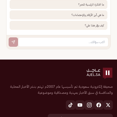
ما الفكرة الرئيسية للخبر؟
ما هي أبرز الأرقام والإحصاءات؟
كيف يؤثر هذا علي؟
صحيفة إلكترونية سعودية تم تأسيسها عام 2007م تهتم بنشر الأخبار المحلية
والمنافسة في سبق الأخبار بمهنية ومصداقية وموضوعية