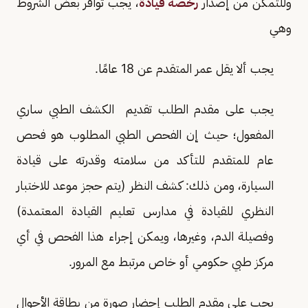
وللتمكن من إصدار
رخصة قيادة
، يجب توافر بعض الشروط
وهي
يجب ألا يقل عمر المتقدم عن 18 عامًا.
يجب على مقدم الطلب تقديم الكشف الطبي ساري
المفعول؛ حيث إن الفحص الطبي المطلوب هو فحص
عام للمتقدم للتأكد من سلامته وقدرته على قيادة
السيارة، ومن ذلك: كشف النظر (يتم حجز موعد للاختبار
النظري للقيادة في مدارس تعليم القيادة المعتمدة)
وفصيلة الدم، وغيرها، ويمكن إجراء هذا الفحص في أي
مركز طبي حكومي أو خاص مرتبط مع المرور.
يجب على مقدم الطلب إحضار صورة من بطاقة الأحوال