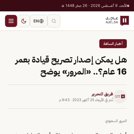
الأحد، 9 أغسطس 2026 · 26 صفر 1448 هـ
EN
أخبار الساعة
هل يمكن إصدار تصريح قيادة بعمر
16 عام؟.. «المرور» يوضح
فريق التحرير
نُشر في
الأربعاء 25 أكتوبر 2023
·
9:43 م
المرور السعودي