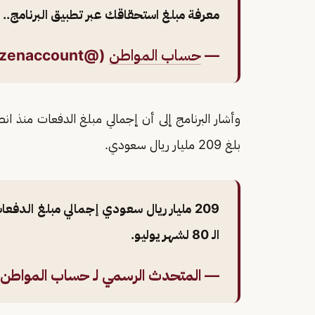
معرفة مبلغ استحقاقك عبر تطبيق البرنامج..
—
حساب المواطن
(@citizenaccount)
وأشار البرنامج إلى أن إجمالي مبلغ الدفعات منذ انط
بلغ 209 مليار ريال سعودي.
209 مليار ريال سعودي إجمالي مبلغ الدفعات منذ انطلاقة برنامج
الـ 80 لشهر يوليو.
— المتحدث الرسمي لـ حساب المواطن (@kesmanCa