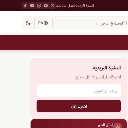
النشرة البريدية
اتصل بنا
تابعنا:
ابحث في عاجل…
EN
النشرة البريدية
أهم الأخبار إلى بريدك كل صباح.
اشترك الآن
اسأل الخبر