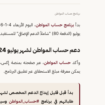
برنامج حساب المواطن
بدأ
برنامج حساب المواطن
يوليو (الدفعة 80) "شاملاً الدعم الإضافي" للمستفيدين المكتملة طلباتهم في البرنامج.
دعم حساب المواطن لشهر يوليو 2024
وأكد
حساب المواطن
، عبر صفحته بمنصة إكس، است
يمكن معرفة مبلغ الاستحقاق عبر تطبيق البرنامج.
بدأ قبل قليل إيداع الدعم المخصص لشهر يو
طلباتهم في برنامج
#حساب_المواطن
وسيست