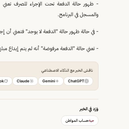
- ظهور حالة الدفعة تحت الإجراء للصرف تعني أ
والمسجل في البرنامج.
- في حالة ظهور حالة "الدفعة لا يوجد" فتعني أن إجم
- تعني حالة "الدفعة مرفوضة" أنه لم يتم إيداع مب
ناقش الخبر مع الذكاء الاصطناعي
ok
Claude
Gemini
ChatGPT
وَرَد في الخبر
حساب المواطن
جهة