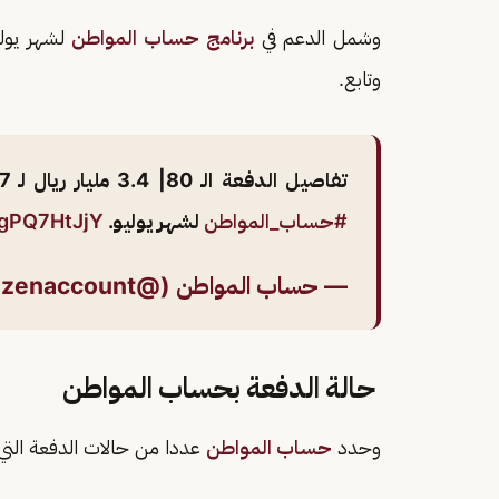
وشمل الدعم في
برنامج حساب المواطن
وتابع.
تفاصيل الدفعة الـ 80| 3.4 مليار ريال لـ 10.7 مليون مستفيد وتابع شملهم الدعم في برنامج
#حساب_المواطن
لشهر يوليو.
AgPQ7HtJjY
— حساب المواطن (@citizenaccount)
حالة الدفعة بحساب المواطن
وحدد
حساب المواطن
عددا من حالات الدفعة التي