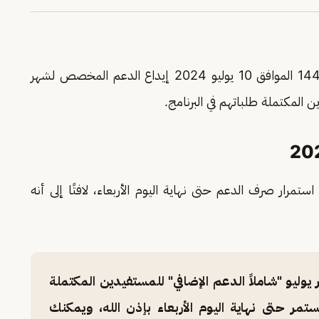
، اليوم الأربعاء 4-1-1446 الموافق 10 يوليو 2024 إيداع الدعم المخصص لشهر
مرار صرف الدعم حتى نهاية اليوم الأربعاء، لافتًا إلى أنه
ليو "شاملاً الدعم الإضافي" للمستفيدين المكتملة
مر حتى نهاية اليوم الأربعاء بإذن الله، ويمكنك