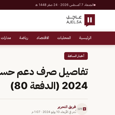
الجمعة، 7 أغسطس 2026 · 24 صفر 1448 هـ
الرئيسية
المحليات
الاقتصاد
رياضة
مدارات 
أخبار الساعة
تفاصيل صرف دعم حساب
2024 (الدفعة 80)
فريق التحرير
نُشر في
الأربعاء 10 يوليو 2024
·
1:07 م