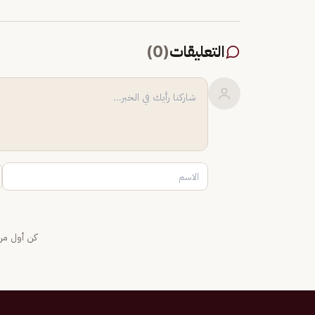
التعليقات
(
0
)
كن أول من 