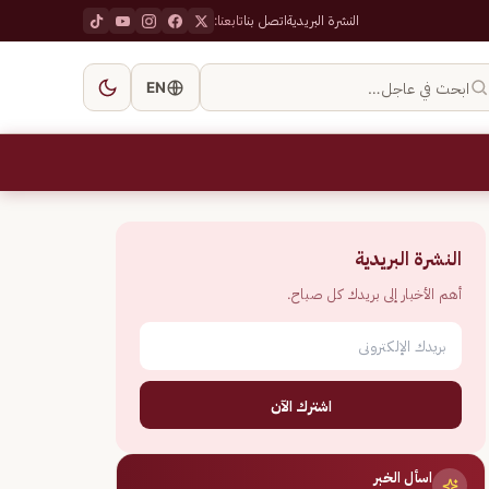
النشرة البريدية
اتصل بنا
تابعنا:
ابحث في عاجل…
EN
النشرة البريدية
أهم الأخبار إلى بريدك كل صباح.
اشترك الآن
اسأل الخبر