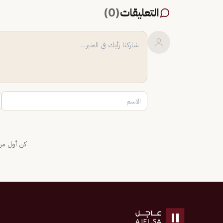
التعليقات
(
0
)
كن أول من 