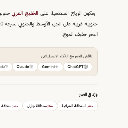
وتكون الرياح السطحية على
الخليج العربي
جنوبية
البحر خفيف الموج.
ناقش الخبر مع الذكاء الاصطناعي
ok
Claude
Gemini
ChatGPT
وَرَد في الخبر
المنطقة الشرقية
منطقة جازان
منطقة ع
مكان
مكان
مكان