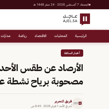
الجمعة، 7 أغسطس 2026 · 24 صفر 1448 هـ
الرئيسية
المحليات
الاقتصاد
رياضة
مدارات 
أخبار الساعة
الأرصاد عن طقس الأحد
مصحوبة برياح نشطة ع
فريق التحرير
نُشر في
الأحد 1 فبراير 2026
·
8:45 ص