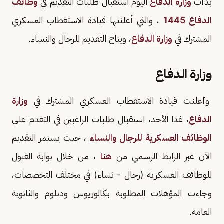
بدأت
وزارة الدفاع
اليوم استقبال طلبات التقديم في
وظائف
الدفاع 1445
، والتي أعلنتها قيادة الاستقطاب العسكري
المشترك في
وزارة الدفاع
، ويتاح التقديم للرجال والنساء.
وزارة الدفاع
وأعلنت قيادة الاستقطاب العسكري المشترك في
وزارة
الدفاع
، غدا الأحد، استقبال طلبات الراغبين في التقدم على
الوظائف العسكرية للرجال والنساء
، حيث يستمر التقديم
الآن عبر الرابط الرسمي من
هنا
، من خلال بوابة القبول
للوظائف العسكرية (رجال - نساء) في مختلف التخصصات،
وجاءت المؤهلات المطلوبة بكالوريوس ودبلوم والثانوية
العامة.