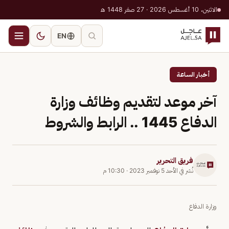
الاثنين، 10 أغسطس 2026 · 27 صفر 1448 هـ
EN
أخبار الساعة
آخر موعد لتقديم وظائف وزارة
الدفاع 1445 .. الرابط والشروط
فريق التحرير
نُشر في
الأحد 5 نوفمبر 2023
·
10:30 م
وزارة الدفاع