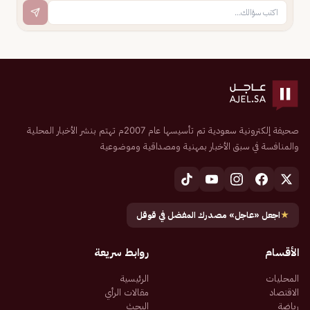
صحيفة إلكترونية سعودية تم تأسيسها عام 2007م تهتم بنشر الأخبار المحلية
والمنافسة في سبق الأخبار بمهنية ومصداقية وموضوعية
★
اجعل «عاجل» مصدرك المفضل في قوقل
الأقسام
روابط سريعة
المحليات
الرئيسية
الاقتصاد
مقالات الرأي
رياضة
البحث