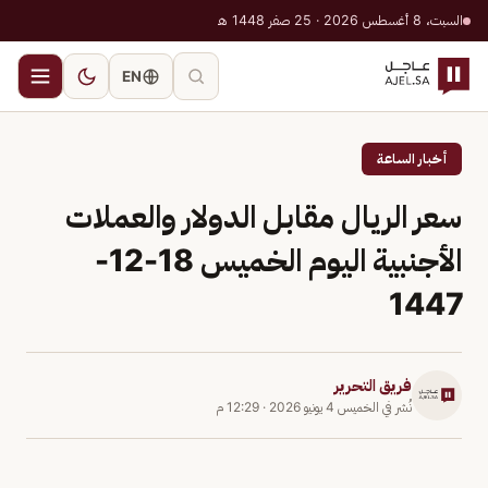
السبت، 8 أغسطس 2026 · 25 صفر 1448 هـ
EN
أخبار الساعة
سعر الريال مقابل الدولار والعملات
الأجنبية اليوم الخميس 18-12-
1447
فريق التحرير
نُشر في
الخميس 4 يونيو 2026
·
12:29 م