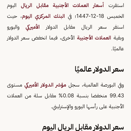
استقرت
أسعار العملات الأجنبية مقابل الريال
اليوم
الخميس 18-12-1447؛ في
البنك المركزي اليوم
، حيث
استقر سعر الريال مقابل الدولار
الأميركي
واليورو
وبقية
العملات الأجنبية
الأخرى، فيما انخفض سعر الدولار
عالميًا.
سعر الدولار عالميًا
وفي البورصة العالمية، سجل
مؤشر الدولار الأميركي
مستوى
99.43 منخفضا بنسبة 0.08% مقابل سلة من العملات
الأجنبية على رأسها اليورو والإسترليني.
سعر الدولار مقابل الريال اليوم