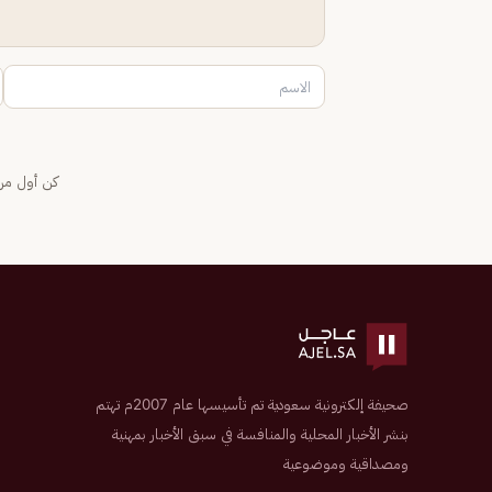
كن أول من 
صحيفة إلكترونية سعودية تم تأسيسها عام 2007م تهتم
بنشر الأخبار المحلية والمنافسة في سبق الأخبار بمهنية
ومصداقية وموضوعية