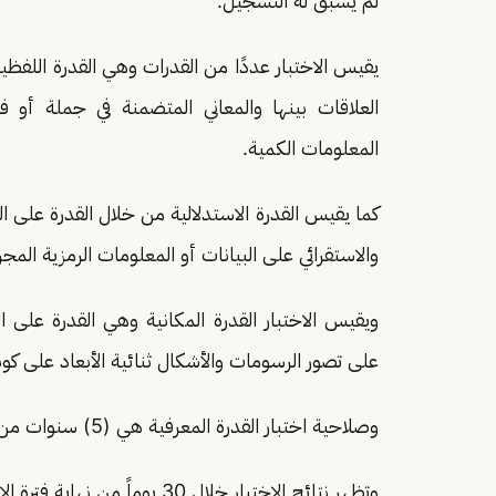
لم يسبق له التسجيل.
يقيس الاختبار عددًا من القدرات وهي القدرة اللفظي
العلاقات بينها والمعاني المتضمنة في جملة أو 
المعلومات الكمية.
كما يقيس القدرة الاستدلالية من خلال القدرة على ا
والاستقرائي على البيانات أو المعلومات الرمزية المج
ويقيس الاختبار القدرة المكانية وهي القدرة على 
على تصور الرسومات والأشكال ثنائية الأبعاد على كونها
وصلاحية اختبار القدرة المعرفية هي (5) سنوات من تاريخ النتيجة، فيما تقدر رسوم الاختبار (200) ريال.
وتظهر نتائج الاختبار خلال 30 يوماً من نهاية فترة الاختبارات.