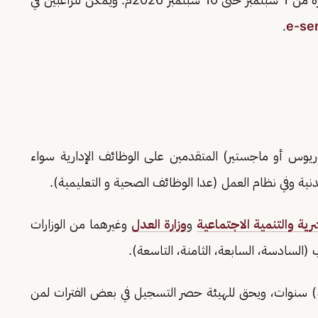
.
e-ser
س أو ماجستير) المتقدمين على الوظائف الإدارية سواء
مدنية وفي نظام العمل (عدا الوظائف الصحية و التعليمية).
شرية والتنمية الاجتماعية
و
وزارة العدل
وغيرهما من الوزارات
(السادسة، السابعة، الثامنة، التاسعة).
- يحق للمتقدم الدخول للاختبار (7) مرات خلال (3) سنوات، ويحق للهيئة حصر التسجيل في بعض الفترات لمن