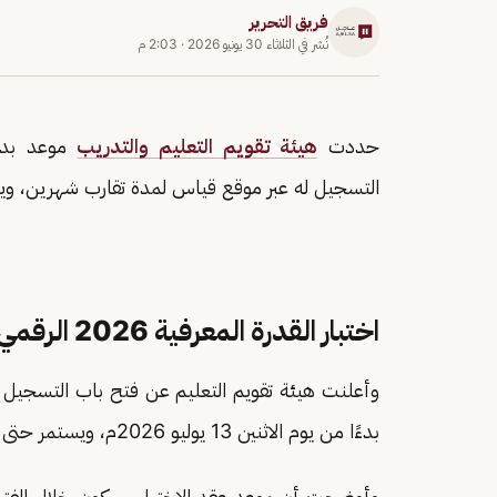
فريق التحرير
نُشر في
الثلاثاء 30 يونيو 2026
·
2:03 م
حددت
هيئة تقويم التعليم والتدريب
موعد بدا
التسجيل له عبر موقع قياس لمدة تقارب شهرين، ويتا
اختبار القدرة المعرفية 2026 الرقمي
وأعلنت هيئة تقويم التعليم عن فتح باب التسجيل في 
بدءًا من يوم الاثنين 13 يوليو 2026م، ويستمر حتى يوم الثلاثاء 8 سبتمبر 2026م عبر موقع قياس الإلكتروني.