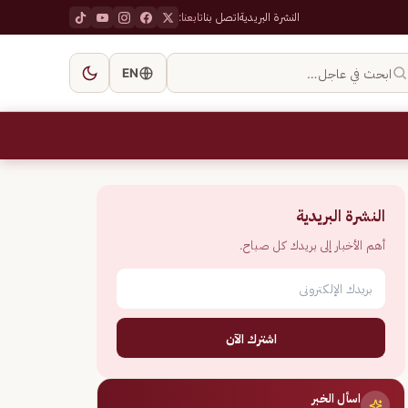
النشرة البريدية
اتصل بنا
تابعنا:
ابحث في عاجل…
EN
النشرة البريدية
أهم الأخبار إلى بريدك كل صباح.
اشترك الآن
اسأل الخبر