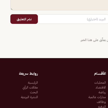
نشر التعليق
يعلّق على هذا الخبر.
الأقسام
روابط سريعة
المحليات
الرئيسية
الاقتصاد
مقالات الرأي
رياضة
البحث
مدارات عالمية
النشرة البريدية
وظائف
الترفيه