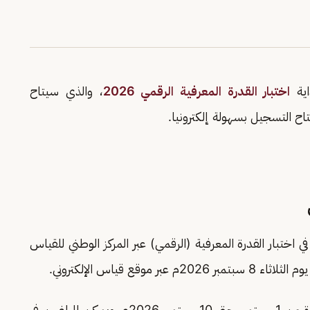
ية
اختبار القدرة المعرفية الرقمي 2026
، والذي سيتاح
ح التسجيل بسهولة إلكترونيا.
اختبار القدرة المعرفية (الرقمي) عبر المركز الوطني للقياس
وأوضحت أن موعد عقد الاختبار سيكون خلال الفترة من 1 سبتمبر حتى 10 سبتمبر 2026م. ويمكن للراغبين في